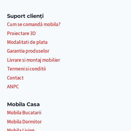
Suport clienți
Cum se comandă mobila?
Proiectare 3D
Modalitati de plata
Garantia produselor
Livrare si montaj mobilier
Termeni si conditii
Contact
ANPC
Mobila Casa
Mobila Bucatarii
Mobila Dormitor
Mobila Living