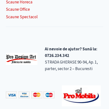
Scaune Horeca
Scaune Office
Scaune Spectacol
Ai nevoie de ajutor? Sună la:
0726.234.342
STRADA GHERASE 90-94, Ap. 1,
parter, sector 2 – Bucuresti