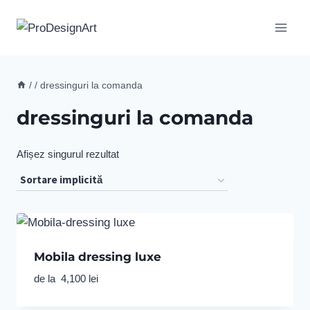
Skip
to
content
/
/
dressinguri la comanda
dressinguri la comanda
Afișez singurul rezultat
Mobila dressing luxe
de la
4,100
lei