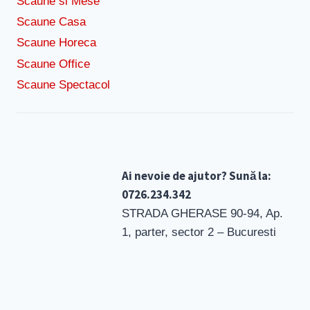
Scaune si Mese
Scaune Casa
Scaune Horeca
Scaune Office
Scaune Spectacol
Ai nevoie de ajutor? Sună la:
0726.234.342
STRADA GHERASE 90-94, Ap.
1, parter, sector 2 – Bucuresti