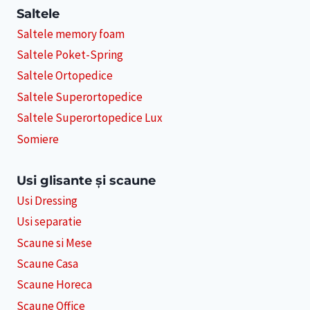
Saltele
Saltele memory foam
Saltele Poket-Spring
Saltele Ortopedice
Saltele Superortopedice
Saltele Superortopedice Lux
Somiere
Usi glisante și scaune
Usi Dressing
Usi separatie
Scaune si Mese
Scaune Casa
Scaune Horeca
Scaune Office