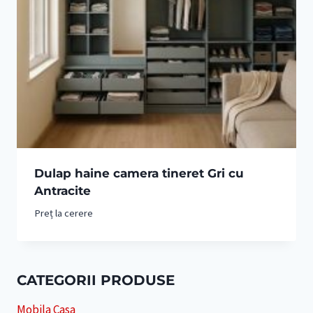
Dulap haine camera tineret Gri cu
Antracite
Preț la cerere
CATEGORII PRODUSE
Mobila Casa