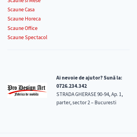
Scaune si Mese
Scaune Casa
Scaune Horeca
Scaune Office
Scaune Spectacol
Ai nevoie de ajutor? Sună la:
0726.234.342
STRADA GHERASE 90-94, Ap. 1,
parter, sector 2 – Bucuresti