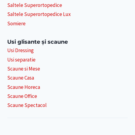
Saltele Superortopedice
Saltele Superortopedice Lux
Somiere
Usi glisante și scaune
Usi Dressing
Usi separatie
Scaune si Mese
Scaune Casa
Scaune Horeca
Scaune Office
Scaune Spectacol