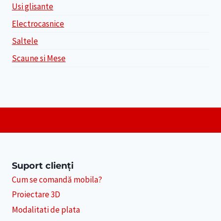
Usi glisante
Electrocasnice
Saltele
Scaune si Mese
Suport clienți
Cum se comandă mobila?
Proiectare 3D
Modalitati de plata