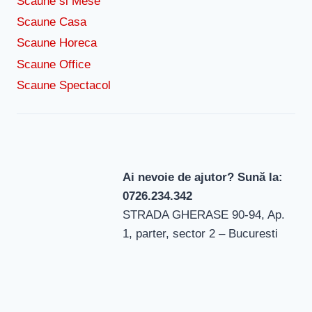
Scaune si Mese
Scaune Casa
Scaune Horeca
Scaune Office
Scaune Spectacol
Ai nevoie de ajutor? Sună la:
0726.234.342
STRADA GHERASE 90-94, Ap.
1, parter, sector 2 – Bucuresti