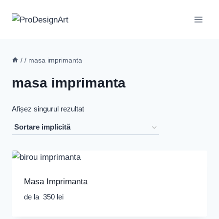
Skip
to
content
/
/
masa imprimanta
masa imprimanta
Afișez singurul rezultat
Masa Imprimanta
de la
350
lei