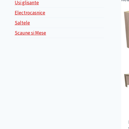
Usi glisante
Electrocasnice
Saltele
Scaune si Mese