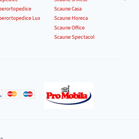
perortopedice
Scaune Casa
perortopedice Lux
Scaune Horeca
Scaune Office
Scaune Spectacol
e.