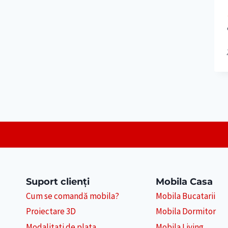
Suport clienți
Mobila Casa
Cum se comandă mobila?
Mobila Bucatarii
Proiectare 3D
Mobila Dormitor
Modalitati de plata
Mobila Living