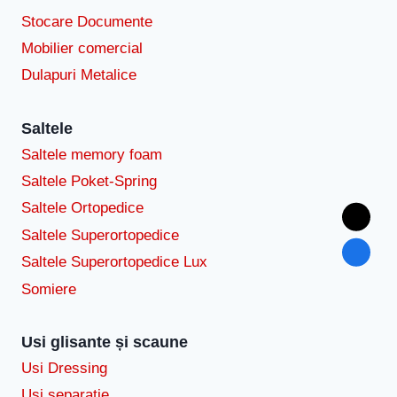
Stocare Documente
Mobilier comercial
Dulapuri Metalice
Saltele
Saltele memory foam
Saltele Poket-Spring
Saltele Ortopedice
Saltele Superortopedice
Saltele Superortopedice Lux
Somiere
Usi glisante și scaune
Usi Dressing
Usi separatie