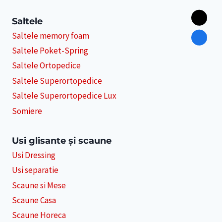
Saltele
Saltele memory foam
Saltele Poket-Spring
Saltele Ortopedice
Saltele Superortopedice
Saltele Superortopedice Lux
Somiere
Usi glisante și scaune
Usi Dressing
Usi separatie
Scaune si Mese
Scaune Casa
Scaune Horeca