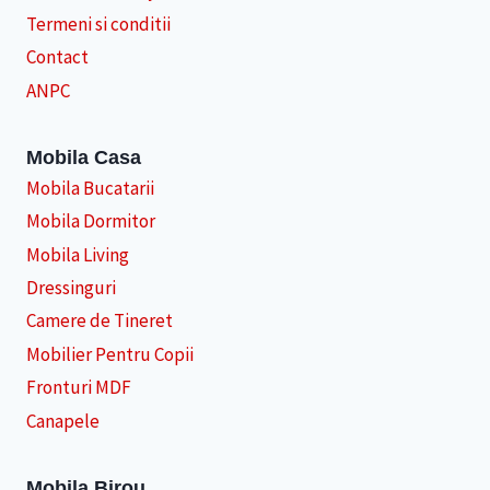
Termeni si conditii
Contact
ANPC
Mobila Casa
Mobila Bucatarii
Mobila Dormitor
Mobila Living
Dressinguri
Camere de Tineret
Mobilier Pentru Copii
Fronturi MDF
Canapele
Mobila Birou