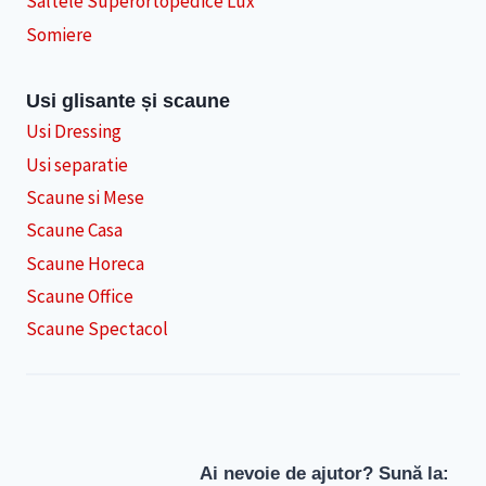
Saltele Superortopedice Lux
Somiere
Usi glisante și scaune
Usi Dressing
Usi separatie
Scaune si Mese
Scaune Casa
Scaune Horeca
Scaune Office
Scaune Spectacol
Ai nevoie de ajutor? Sună la: