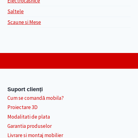
Electrocasnice
Saltele
Scaune si Mese
Suport clienți
Cum se comandă mobila?
Proiectare 3D
Modalitati de plata
Garantia produselor
Livrare si montaj mobilier