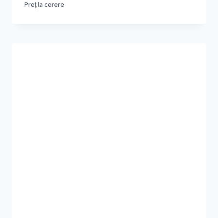
Preț la cerere