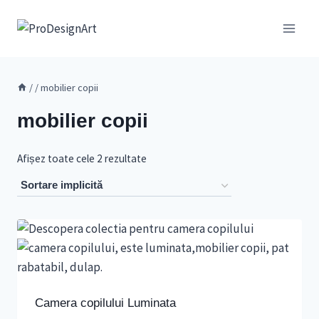
Skip
to
content
/
/
mobilier copii
mobilier copii
Afișez toate cele 2 rezultate
Camera copilului Luminata