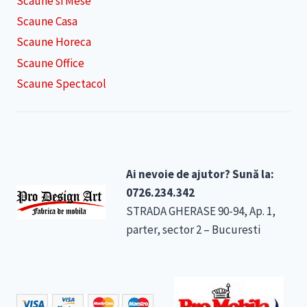
Scaune si Mese
Scaune Casa
Scaune Horeca
Scaune Office
Scaune Spectacol
Ai nevoie de ajutor? Sună la:
0726.234.342
STRADA GHERASE 90-94, Ap. 1,
parter, sector 2 – Bucuresti