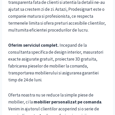
transparenta fata de clienti si atentia la detalii ne-au
ajutat sa crestem zi de zi. Astazi, Prodesignart este o
companie matura si profesionista, ce respecta
termenele limita si ofera preturi accesibile clientilor,
multumita eficientei procedurilor de lucru.
Oferim serviciul complet.
Incepand de la
consultanta specifica de design interior, masuratori
exacte asigurate gratuit, proiectare 3D gratuita,
fabricarea pieselor de mobilier la comanda,
transportarea mobilierului si asigurarea garantiei
timp de 24 de luni.
Oferta noastra nu se reduce la simple piese de
mobilier, ci la
mobilier personalizat pe comanda
.
Venim in ajutorul clientilor acoperind si o serie de