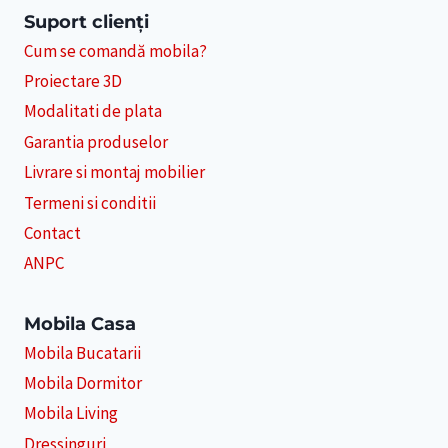
Suport clienți
Cum se comandă mobila?
Proiectare 3D
Modalitati de plata
Garantia produselor
Livrare si montaj mobilier
Termeni si conditii
Contact
ANPC
Mobila Casa
Mobila Bucatarii
Mobila Dormitor
Mobila Living
Dressinguri