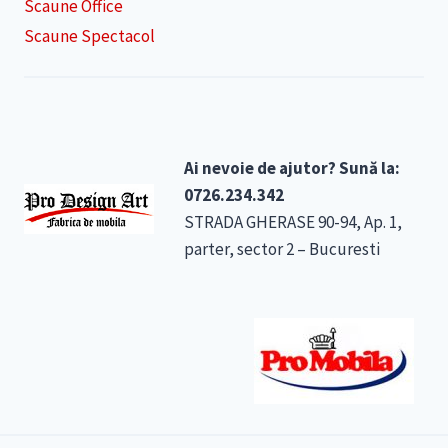
Scaune Office
Scaune Spectacol
Ai nevoie de ajutor? Sună la:
0726.234.342
STRADA GHERASE 90-94, Ap. 1,
parter, sector 2 – Bucuresti