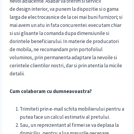
nevoi adiacente. Asadar va oferim si servicii
de design interior, va punem la dispozitie si o gama
larga de electrocasnice de la cei mai buni furnizori; si
mai avem un atu in fata concurentei: executam chiar
si usi glisante la comanda dupa dimensiunile si
dorintele beneficiarului. In materie de producatori
de mobila, ne recomandam prin portofoliul
voluminos, prin permanenta adaptare la nevoile si
cerintele clientilor nostri, dar si prin atentia la micile
detalii.
Cum colaboram cu dumneavoastra?
Trimiteti prin e-mail schita mobilierului pentru a
putea face un calcul estimativ al pretului.
Sau, un reprezentant al firmei se va deplasa la
domiciliu, pentru a lua masurile necesare