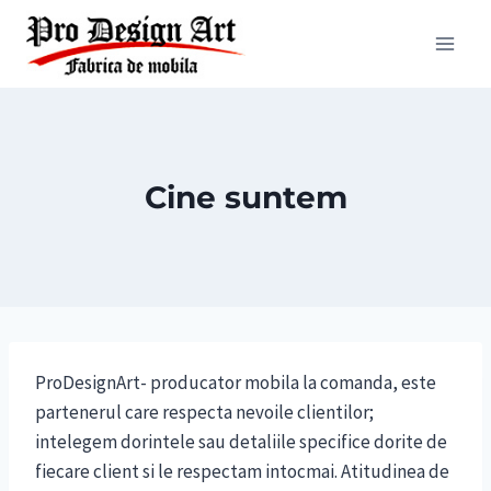
Skip
to
content
Cine suntem
ProDesignArt- producator mobila la comanda, este
partenerul care respecta nevoile clientilor;
intelegem dorintele sau detaliile specifice dorite de
fiecare client si le respectam intocmai. Atitudinea de