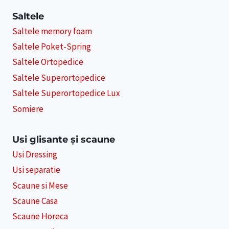
Saltele
Saltele memory foam
Saltele Poket-Spring
Saltele Ortopedice
Saltele Superortopedice
Saltele Superortopedice Lux
Somiere
Usi glisante și scaune
Usi Dressing
Usi separatie
Scaune si Mese
Scaune Casa
Scaune Horeca