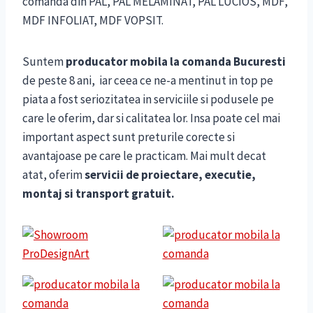
comanda din PAL, PAL MELAMINAT, PAL LUCIOS, MDF,
MDF INFOLIAT, MDF VOPSIT.
Suntem
producator mobila la comanda Bucuresti
de peste 8 ani, iar ceea ce ne-a mentinut in top pe
piata a fost seriozitatea in serviciile si podusele pe
care le oferim, dar si calitatea lor. Insa poate cel mai
important aspect sunt preturile corecte si
avantajoase pe care le practicam. Mai mult decat
atat, oferim
servicii de proiectare, executie,
montaj si transport gratuit.