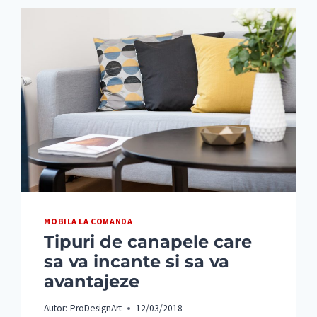
MOBILA LA COMANDA
Tipuri de canapele care
sa va incante si sa va
avantajeze
Autor:
ProDesignArt
12/03/2018