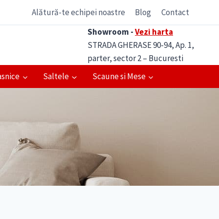
Alătură-te echipei noastre
Blog
Contact
Showroom -
Vezi harta
STRADA GHERASE 90-94, Ap. 1,
parter, sector 2 – Bucuresti
asnice
Saltele
Scaune si Mese