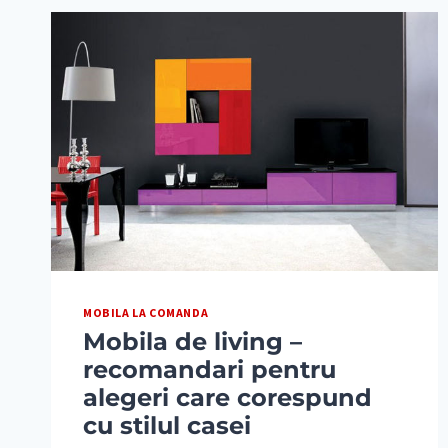
MOBILA LA COMANDA
Mobila de living –
recomandari pentru
alegeri care corespund
cu stilul casei