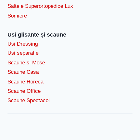
Saltele Superortopedice Lux
Somiere
Usi glisante și scaune
Usi Dressing
Usi separatie
Scaune si Mese
Scaune Casa
Scaune Horeca
Scaune Office
Scaune Spectacol