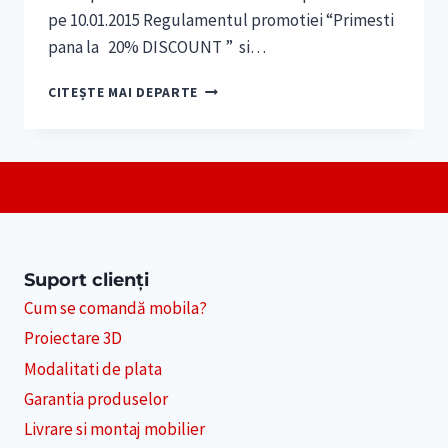
pe 10.01.2015 Regulamentul promotiei “Primesti
pana la 20% DISCOUNT ” si…
LA
CITEȘTE MAI DEPARTE
MULTI
ANI
2015
!
–
PRODESIGNART.RO
Suport clienți
Cum se comandă mobila?
Proiectare 3D
Modalitati de plata
Garantia produselor
Livrare si montaj mobilier