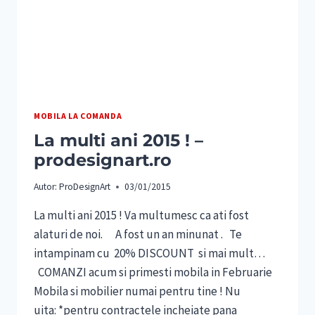
MOBILA LA COMANDA
La multi ani 2015 ! –
prodesignart.ro
Autor:
ProDesignArt
03/01/2015
La multi ani 2015 ! Va multumesc ca ati fost
alaturi de noi. A fost un an minunat . Te
intampinam cu 20% DISCOUNT si mai mult…
COMANZI acum si primesti mobila in Februarie
Mobila si mobilier numai pentru tine ! Nu
uita: *pentru contractele incheiate pana