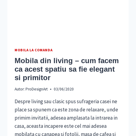
MOBILA LA COMANDA
Mobila din living – cum facem
ca acest spatiu sa fie elegant
si primitor
Autor:
ProDesignArt
03/06/2020
Despre living sau clasic spus sufrageria casei ne
place sa spunem ca este zona de relaxare, unde
primim invitatii, adesea amplasata la intrarea in
casa, aceasta incapere este cel mai adesea
mobilata cu canapea si fotolii, masa de cafea si