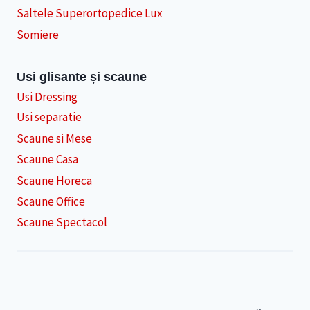
Saltele Superortopedice Lux
Somiere
Usi glisante și scaune
Usi Dressing
Usi separatie
Scaune si Mese
Scaune Casa
Scaune Horeca
Scaune Office
Scaune Spectacol