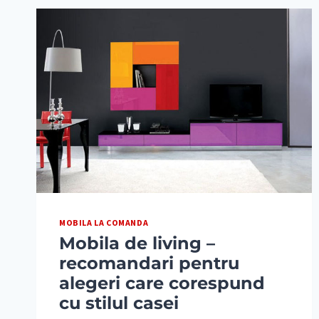
MOBILA LA COMANDA
Mobila de living –
recomandari pentru
alegeri care corespund
cu stilul casei