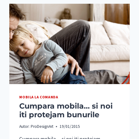
MOBILA LA COMANDA
Cumpara mobila… si noi
iti protejam bunurile
Autor:
ProDesignArt
19/01/2015