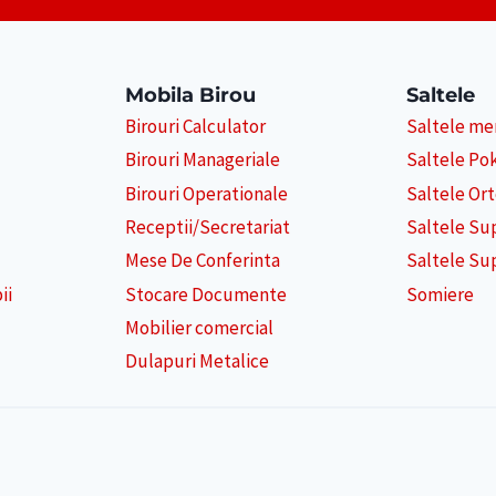
Mobila Birou
Saltele
Birouri Calculator
Saltele m
Birouri Manageriale
Saltele Po
Birouri Operationale
Saltele Or
Receptii/Secretariat
Saltele Su
Mese De Conferinta
Saltele Su
ii
Stocare Documente
Somiere
Mobilier comercial
Dulapuri Metalice