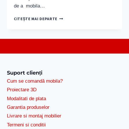
de a mobila…
MOS
CITEȘTE MAI DEPARTE
NICOLAE
ADUCE
MOBILA
Suport clienți
Cum se comandă mobila?
Proiectare 3D
Modalitati de plata
Garantia produselor
Livrare si montaj mobilier
Termeni si conditii