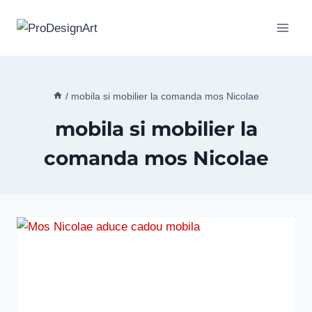
Skip
to
content
/
mobila si mobilier la comanda mos Nicolae
mobila si mobilier la
comanda mos Nicolae