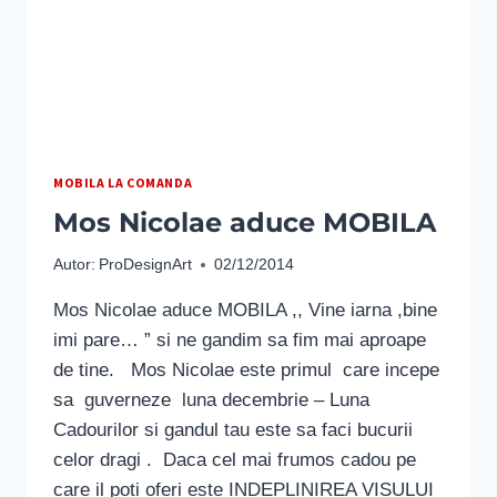
MOBILA LA COMANDA
Mos Nicolae aduce MOBILA
Autor:
ProDesignArt
02/12/2014
Mos Nicolae aduce MOBILA ,, Vine iarna ,bine
imi pare… ” si ne gandim sa fim mai aproape
de tine. Mos Nicolae este primul care incepe
sa guverneze luna decembrie – Luna
Cadourilor si gandul tau este sa faci bucurii
celor dragi . Daca cel mai frumos cadou pe
care il poti oferi este INDEPLINIREA VISULUI