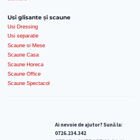
Usi glisante și scaune
Usi Dressing
Usi separatie
Scaune si Mese
Scaune Casa
Scaune Horeca
Scaune Office
Scaune Spectacol
Ai nevoie de ajutor? Sună la:
0726.234.342