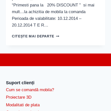
“Primesti pana la 20% DISCOUNT ” si mai
mult…la achizitia de mobila la comanda
Perioada de valabilitate: 10.12.2014 –
20.12.2014 T E R…
MOS
CITEȘTE MAI DEPARTE
CRACIUN
,
MOS
CRACIUN
VINE
CU
MOBILA
Suport clienți
Cum se comandă mobila?
Proiectare 3D
Modalitati de plata