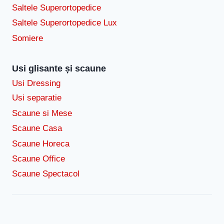
Saltele Superortopedice
Saltele Superortopedice Lux
Somiere
Usi glisante și scaune
Usi Dressing
Usi separatie
Scaune si Mese
Scaune Casa
Scaune Horeca
Scaune Office
Scaune Spectacol