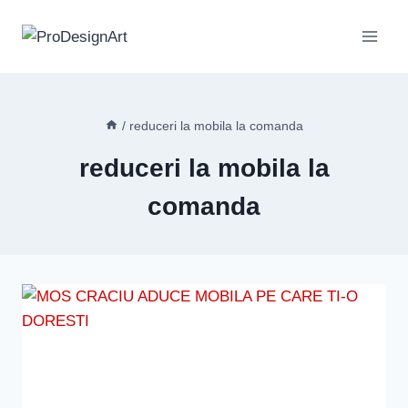
Skip
to
content
/
reduceri la mobila la comanda
reduceri la mobila la
comanda