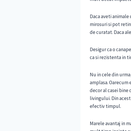
Daca aveti animale 
mirosuri si pot reti
de curatat. Daca ale
Desigur ca o canape
ca si rezistenta in 
Nu in cele din urma, 
amplasa. Oarecum es
decor al casei bine
livingului. Din aces
efectiv timpul.
Marele avantaj in ma