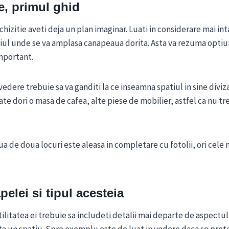
e, primul ghid
chizitie aveti deja un plan imaginar. Luati in considerare mai int
iul unde se va amplasa canapeaua dorita. Asta va rezuma optiun
important.
edere trebuie sa va ganditi la ce inseamna spatiul in sine diviz
te dori o masa de cafea, alte piese de mobilier, astfel ca nu tr
a de doua locuri este aleasa in completare cu fotolii, ori cele
elei si tipul acesteia
tilitatea ei trebuie sa includeti detalii mai departe de aspectu