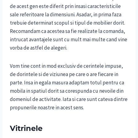
de acest gen este diferit prin insasi caracteristicile
sale referitoare la dimensiuni. Asadar, in prima faza
trebuie determinat scopul si tipul de mobilier dorit.
Recomandam ca acestea sa fie realizate la comanda,
intrucat avantajele sunt cu mult mai multe cand vine
vorba de astfel de alegeri.
Vom tine cont in mod exclusiv de cerintele impuse,
de dorintele si de viziunea pe care o are fiecare in
parte. Insa in egala masura adaptam totul pentru ca
mobila in spatiul dorit sa corespunda cu nevoile din
domeniul de activitate. Iata si care sunt cateva dintre
propunerile noastre in acest sens.
Vitrinele