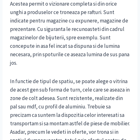
Acestea permit o vizionare completa si din orice
unghi a produselor ce troneaza pe rafturi. Sunt
indicate pentru magazine cu expunere, magazine de
prezentare. Cu siguranta le recunoasteti din cadrul
magazinelor de bijuterii, spre exemplu. Sunt
concepute in asa fel incat sa dispuna si de lumina
necesara, prin spoturile ce aseaza lumina de sus pana
jos.
In functie de tipul de spatiu, se poate alege o vitrina
de acest gen sub forma de turn, cele care se aseaza in
zone de colt adesea. Sunt rezistente, realizate din
pal sau mdf, cu profil de aluminiu. Trebuie sa
precizam ca suntem la dispozitia celor interesati sa
transportam si sa montam astfel de piese de mobilier.
Asadar, precum le vedeti in oferte, vor trona si in