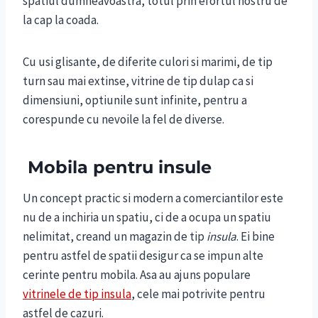
spatiul dumneavoastra, totul prin efortul nostru de
la cap la coada.
Cu usi glisante, de diferite culori si marimi, de tip
turn sau mai extinse, vitrine de tip dulap ca si
dimensiuni, optiunile sunt infinite, pentru a
corespunde cu nevoile la fel de diverse.
Mobila pentru insule
Un concept practic si modern a comerciantilor este
nu de a inchiria un spatiu, ci de a ocupa un spatiu
nelimitat, creand un magazin de tip
insula
. Ei bine
pentru astfel de spatii desigur ca se impun alte
cerinte pentru mobila. Asa au ajuns populare
vitrinele de tip insula
, cele mai potrivite pentru
astfel de cazuri.