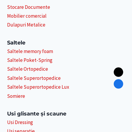
Stocare Documente
Mobilier comercial
Dulapuri Metalice
Saltele
Saltele memory foam
Saltele Poket-Spring
Saltele Ortopedice
Saltele Superortopedice
Saltele Superortopedice Lux
Somiere
Usi glisante și scaune
Usi Dressing
Usi separatie