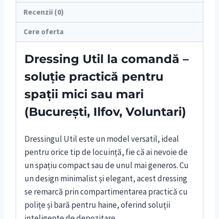
Recenzii (0)
Cere oferta
Dressing Util la comandă –
soluție practică pentru
spații mici sau mari
(București, Ilfov, Voluntari)
Dressingul Util este un model versatil, ideal
pentru orice tip de locuință, fie că ai nevoie de
un spațiu compact sau de unul mai generos. Cu
un design minimalist și elegant, acest dressing
se remarcă prin compartimentarea practică cu
polițe și bară pentru haine, oferind soluții
inteligente de depozitare.