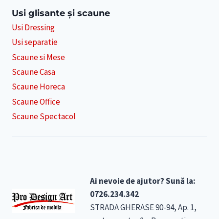
Usi glisante și scaune
Usi Dressing
Usi separatie
Scaune si Mese
Scaune Casa
Scaune Horeca
Scaune Office
Scaune Spectacol
Ai nevoie de ajutor? Sună la:
0726.234.342
STRADA GHERASE 90-94, Ap. 1,