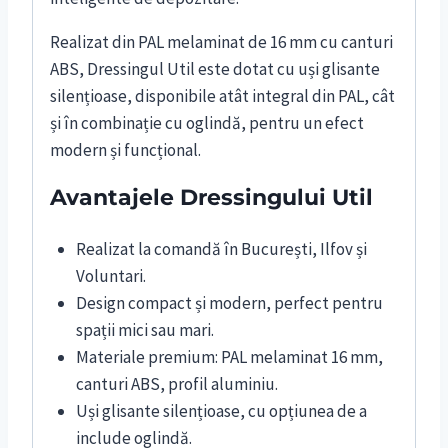
Realizat din PAL melaminat de 16 mm cu canturi
ABS, Dressingul Util este dotat cu uși glisante
silențioase, disponibile atât integral din PAL, cât
și în combinație cu oglindă, pentru un efect
modern și funcțional.
Avantajele Dressingului Util
Realizat la comandă în București, Ilfov și
Voluntari.
Design compact și modern, perfect pentru
spații mici sau mari.
Materiale premium: PAL melaminat 16 mm,
canturi ABS, profil aluminiu.
Uși glisante silențioase, cu opțiunea de a
include oglindă.