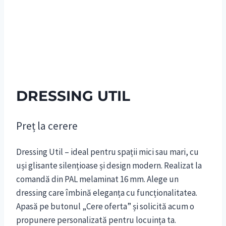
DRESSING UTIL
Preț la cerere
Dressing Util – ideal pentru spații mici sau mari, cu
uși glisante silențioase și design modern. Realizat la
comandă din PAL melaminat 16 mm. Alege un
dressing care îmbină eleganța cu funcționalitatea.
Apasă pe butonul „Cere oferta” și solicită acum o
propunere personalizată pentru locuința ta.