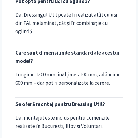
Pot opta pentru uși cu oglindă?
Da, Dressingul Util poate fi realizat atât cu uși
din PAL melaminat, cât și în combinație cu
oglindă.
Care sunt dimensiunile standard ale acestui
model?
Lungime 1500 mm, înălțime 2100 mm, adâncime
600 mm – dar pot fi personalizate la cerere.
Se oferă montaj pentru Dressing Util?
Da, montajul este inclus pentru comenzile
realizate în București, Ilfov și Voluntari.