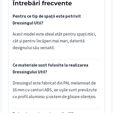
Întrebări frecvente
Pentru ce tip de spații este potrivit
Dressingul Util?
Acest model este ideal atât pentru spații mici,
cât și pentru încăperi mai mari, datorită
designului său versatil.
Ce materiale sunt folosite la realizarea
Dressingului Util?
Dressingul este fabricat din PAL melaminat de
16 mm cu canturi ABS, iar ușile sunt prevăzute
cu profil aluminiu și sistem de glisare silențios.