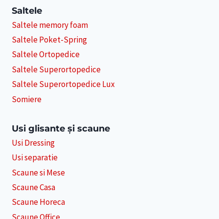
Saltele
Saltele memory foam
Saltele Poket-Spring
Saltele Ortopedice
Saltele Superortopedice
Saltele Superortopedice Lux
Somiere
Usi glisante și scaune
Usi Dressing
Usi separatie
Scaune si Mese
Scaune Casa
Scaune Horeca
Scaune Office