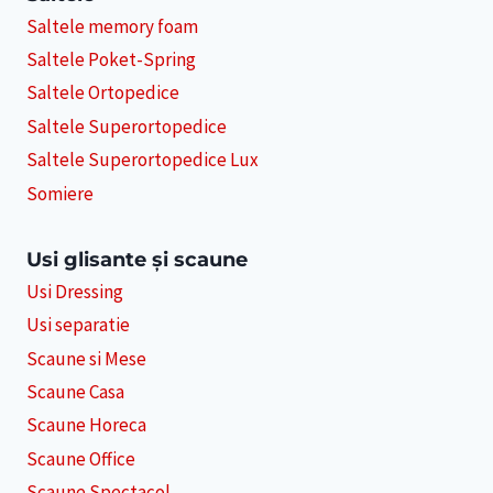
Saltele memory foam
Saltele Poket-Spring
Saltele Ortopedice
Saltele Superortopedice
Saltele Superortopedice Lux
Somiere
Usi glisante și scaune
Usi Dressing
Usi separatie
Scaune si Mese
Scaune Casa
Scaune Horeca
Scaune Office
Scaune Spectacol