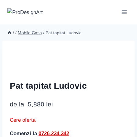
Skip
to
content
/
/
Mobila Casa
/
Pat tapitat Ludovic
Pat tapitat Ludovic
de la
5,880
lei
Cere oferta
Comenzi la
0726.234.342