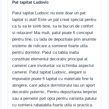
Pat tapitat Ludovic
Patul tapitat Ludovic nu este doar un pat
tapitat si atat! Este un pat creat special pentru
ca tu sa te simti bine, sa te bucuri de confort
si relaxare! Mai mult, patul poate fi conceput
pentru tine, cu lada de depozitate prin anumite
sisteme de ridicare a somierei foarte utila
pentru dormitor. Patul cu tablia inalta
constituie elementul decorativ principal al
camerei care involuntar va schimba aspectul
camerei. Patul tapitat Ludovic, elegant si
impunator poate fi tapitat cu materiale fine la
atingere, care aduce dormitorului tau un aport
decorativ puternic. Pentru depozitarea lenjeriei
sau a pernelor poti opta pentru varianta patului
cu somiera rabatabila foarte utila si practica.