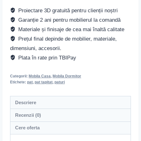
Proiectare 3D gratuită pentru clienții noștri
Garanție 2 ani pentru mobilierul la comandă
Materiale și finisaje de cea mai înaltă calitate
Prețul final depinde de mobilier, materiale,
dimensiuni, accesorii.
Plata în rate prin TBIPay
Categorii:
Mobila Casa
,
Mobila Dormitor
Etichete:
pat
,
pat tapitat
,
paturi
Descriere
Recenzii (0)
Cere oferta