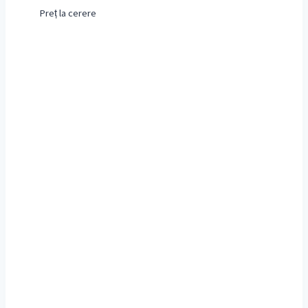
Preț la cerere