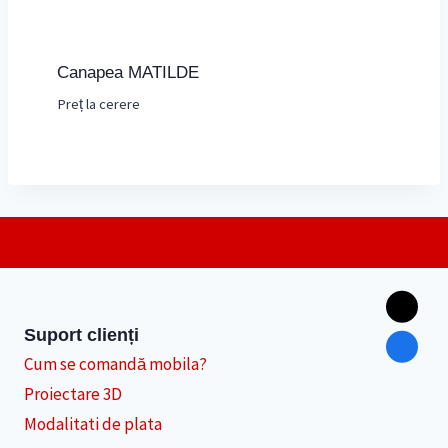
Canapea MATILDE
Preț la cerere
Suport clienți
Cum se comandă mobila?
Proiectare 3D
Modalitati de plata