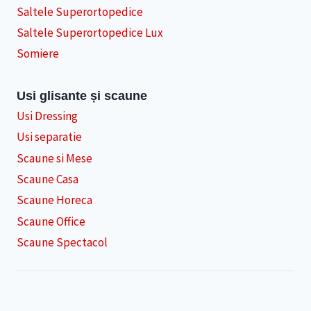
Saltele Superortopedice
Saltele Superortopedice Lux
Somiere
Usi glisante și scaune
Usi Dressing
Usi separatie
Scaune si Mese
Scaune Casa
Scaune Horeca
Scaune Office
Scaune Spectacol