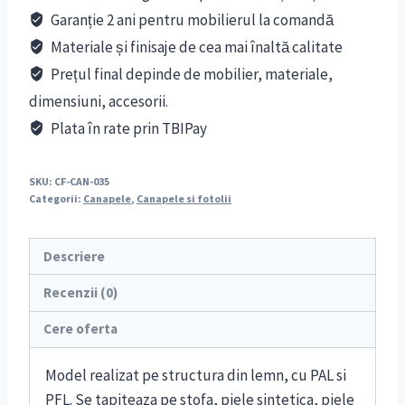
Garanție 2 ani pentru mobilierul la comandă
Materiale și finisaje de cea mai înaltă calitate
Prețul final depinde de mobilier, materiale,
dimensiuni, accesorii.
Plata în rate prin TBIPay
SKU:
CF-CAN-035
Categorii:
Canapele
,
Canapele si fotolii
Descriere
Recenzii (0)
Cere oferta
Model realizat pe structura din lemn, cu PAL si
PFL. Se tapiteaza pe stofa, piele sintetica, piele