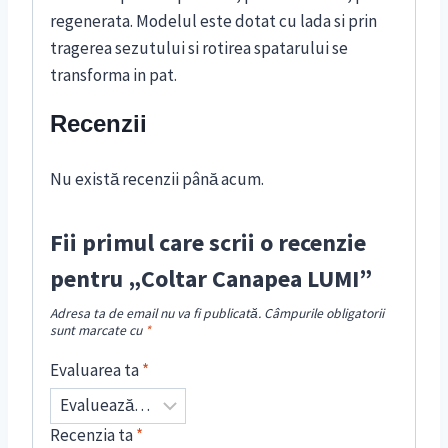
regenerata. Modelul este dotat cu lada si prin
tragerea sezutului si rotirea spatarului se
transforma in pat.
Recenzii
Nu există recenzii până acum.
Fii primul care scrii o recenzie
pentru „Coltar Canapea LUMI”
Adresa ta de email nu va fi publicată.
Câmpurile obligatorii
sunt marcate cu
*
Evaluarea ta
*
Recenzia ta
*