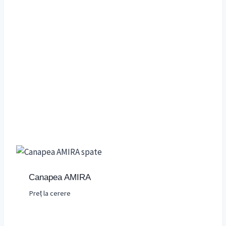
Canapea AMIRA
Preț la cerere