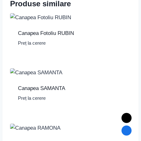
Produse similare
Canapea Fotoliu RUBIN
Preț la cerere
Canapea SAMANTA
Preț la cerere