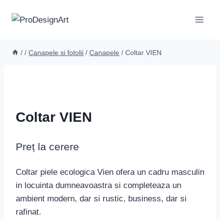
Skip
to
content
/
/
Canapele si fotolii
/
Canapele
/
Coltar VIEN
Coltar VIEN
Preț la cerere
Coltar piele ecologica Vien ofera un cadru masculin
in locuinta dumneavoastra si completeaza un
ambient modern, dar si rustic, business, dar si
rafinat.