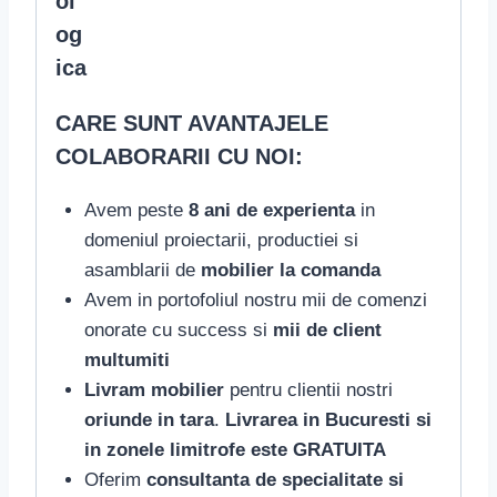
CARE SUNT AVANTAJELE
COLABORARII CU NOI:
Avem peste
8 ani de experienta
in
domeniul proiectarii, productiei si
asamblarii de
mobilier la comanda
Avem in portofoliul nostru mii de comenzi
onorate cu success si
mii de client
multumiti
Livram mobilier
pentru clientii nostri
oriunde in tara
.
Livrarea in Bucuresti si
in zonele limitrofe este GRATUITA
Oferim
consultanta de specialitate si