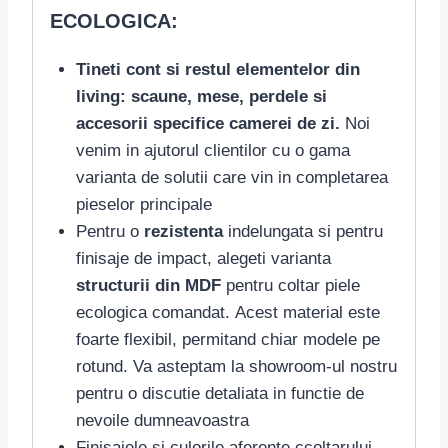
ECOLOGICA:
Tineti cont si restul elementelor din
living:
scaune, mese, perdele si
accesorii specifice camerei de zi.
Noi
venim in ajutorul clientilor cu o gama
varianta de solutii care vin in completarea
pieselor principale
Pentru o
rezistenta
indelungata si pentru
finisaje de impact, alegeti varianta
structurii din MDF
pentru coltar piele
ecologica comandat.
Acest material este
foarte flexibil, permitand chiar modele pe
rotund. Va asteptam la showroom-ul nostru
pentru o discutie detaliata in functie de
nevoile dumneavoastra
Finisajele si culorile aferente ccoltarului