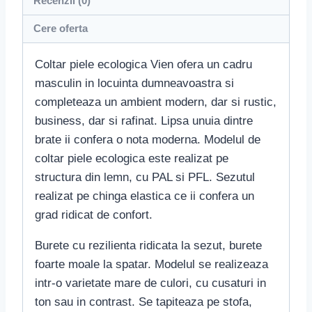
Recenzii (0)
Cere oferta
Coltar piele ecologica Vien ofera un cadru
masculin in locuinta dumneavoastra si
completeaza un ambient modern, dar si rustic,
business, dar si rafinat. Lipsa unuia dintre
brate ii confera o nota moderna. Modelul de
coltar piele ecologica este realizat pe
structura din lemn, cu PAL si PFL. Sezutul
realizat pe chinga elastica ce ii confera un
grad ridicat de confort.
Burete cu rezilienta ridicata la sezut, burete
foarte moale la spatar. Modelul se realizeaza
intr-o varietate mare de culori, cu cusaturi in
ton sau in contrast. Se tapiteaza pe stofa,