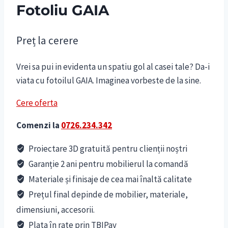
Fotoliu GAIA
Preț la cerere
Vrei sa pui in evidenta un spatiu gol al casei tale? Da-i
viata cu fotoilul GAIA. Imaginea vorbeste de la sine.
Cere oferta
Comenzi la
0726.234.342
Proiectare 3D gratuită pentru clienții noștri
Garanție 2 ani pentru mobilierul la comandă
Materiale și finisaje de cea mai înaltă calitate
Prețul final depinde de mobilier, materiale,
dimensiuni, accesorii.
Plata în rate prin TBIPay