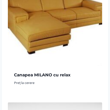
Canapea MILANO cu relax
Preț la cerere