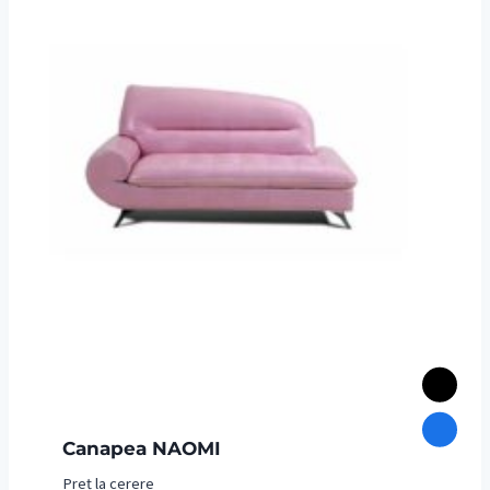
Canapea NAOMI
Preț la cerere