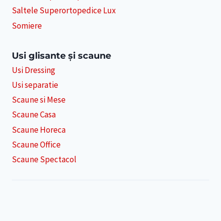
Saltele Superortopedice Lux
Somiere
Usi glisante și scaune
Usi Dressing
Usi separatie
Scaune si Mese
Scaune Casa
Scaune Horeca
Scaune Office
Scaune Spectacol