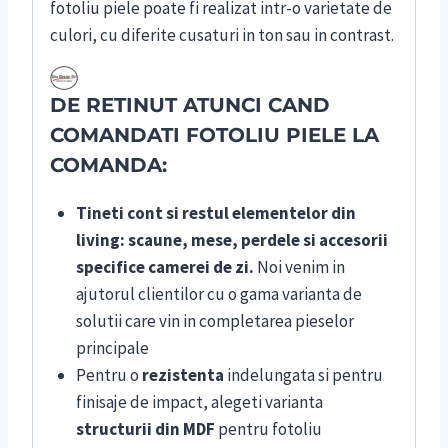
fotoliu piele poate fi realizat intr-o varietate de
culori, cu diferite cusaturi in ton sau in contrast.
DE RETINUT ATUNCI CAND
COMANDATI FOTOLIU PIELE LA
COMANDA:
Tineti cont si restul elementelor din
living:
scaune, mese, perdele si accesorii
specifice camerei de zi.
Noi venim in
ajutorul clientilor cu o gama varianta de
solutii care vin in completarea pieselor
principale
Pentru o
rezistenta
indelungata si pentru
finisaje de impact, alegeti varianta
structurii din MDF
pentru fotoliu