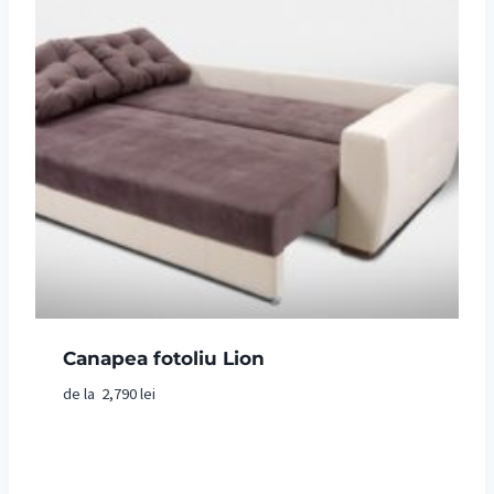
Canapea fotoliu Lion
de la
2,790
lei