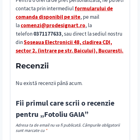
contacta prin intermediul
formularului de
comanda disponibil pe site
, pe mail
la
comenzi@prodesignart.ro
, la
telefon
0371177633
, sau direct la sediul nostru
din
S
oseaua Electronicii 48, cladirea CDI,
sector 2, (intrare pe str. Baicului), Bucuresti.
Recenzii
Nu există recenzii până acum.
Fii primul care scrii o recenzie
pentru „Fotoliu GAIA”
Adresa ta de email nu va fi publicată.
Câmpurile obligatorii
sunt marcate cu
*