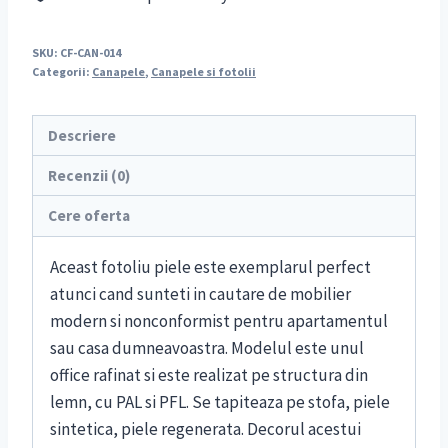
SKU:
CF-CAN-014
Categorii:
Canapele
,
Canapele si fotolii
Descriere
Recenzii (0)
Cere oferta
Aceast fotoliu piele este exemplarul perfect
atunci cand sunteti in cautare de mobilier
modern si nonconformist pentru apartamentul
sau casa dumneavoastra. Modelul este unul
office rafinat si este realizat pe structura din
lemn, cu PAL si PFL. Se tapiteaza pe stofa, piele
sintetica, piele regenerata. Decorul acestui