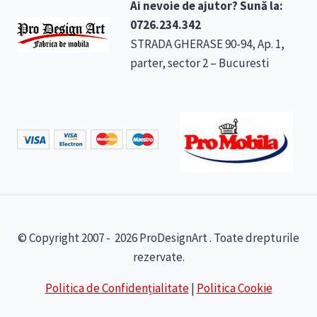
Ai nevoie de ajutor? Sună la:
0726.234.342
STRADA GHERASE 90-94, Ap. 1,
parter, sector 2 – Bucuresti
© Copyright 2007 - 2026 ProDesignArt . Toate drepturile
rezervate.
Politica de Confidențialitate
|
Politica Cookie