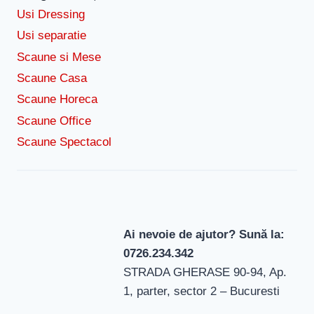
Usi Dressing
Usi separatie
Scaune si Mese
Scaune Casa
Scaune Horeca
Scaune Office
Scaune Spectacol
Ai nevoie de ajutor? Sună la:
0726.234.342
STRADA GHERASE 90-94, Ap.
1, parter, sector 2 – Bucuresti