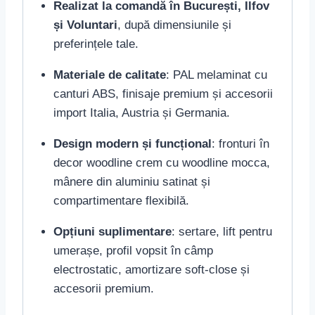
Realizat la comandă în București, Ilfov
și Voluntari
, după dimensiunile și
preferințele tale.
Materiale de calitate
: PAL melaminat cu
canturi ABS, finisaje premium și accesorii
import Italia, Austria și Germania.
Design modern și funcțional
: fronturi în
decor woodline crem cu woodline mocca,
mânere din aluminiu satinat și
compartimentare flexibilă.
Opțiuni suplimentare
: sertare, lift pentru
umerașe, profil vopsit în câmp
electrostatic, amortizare soft-close și
accesorii premium.