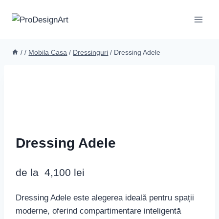
Skip
to
content
/
/
Mobila Casa
/
Dressinguri
/
Dressing Adele
Dressing Adele
de la
4,100
lei
Dressing Adele este alegerea ideală pentru spații
moderne, oferind compartimentare inteligentă