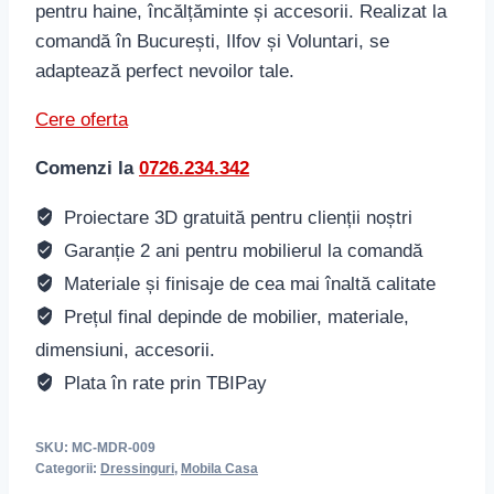
pentru haine, încălțăminte și accesorii. Realizat la
comandă în București, Ilfov și Voluntari, se
adaptează perfect nevoilor tale.
Cere oferta
Comenzi la
0726.234.342
Proiectare 3D gratuită pentru clienții noștri
Garanție 2 ani pentru mobilierul la comandă
Materiale și finisaje de cea mai înaltă calitate
Prețul final depinde de mobilier, materiale,
dimensiuni, accesorii.
Plata în rate prin TBIPay
SKU:
MC-MDR-009
Categorii:
Dressinguri
,
Mobila Casa