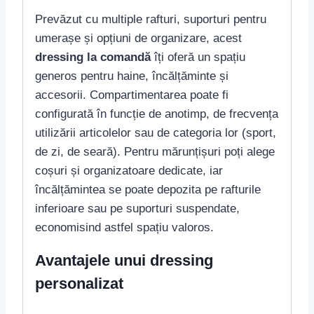
Prevăzut cu multiple rafturi, suporturi pentru
umerașe și opțiuni de organizare, acest
dressing la comandă
îți oferă un spațiu
generos pentru haine, încălțăminte și
accesorii. Compartimentarea poate fi
configurată în funcție de anotimp, de frecvența
utilizării articolelor sau de categoria lor (sport,
de zi, de seară). Pentru mărunțișuri poți alege
coșuri și organizatoare dedicate, iar
încălțămintea se poate depozita pe rafturile
inferioare sau pe suporturi suspendate,
economisind astfel spațiu valoros.
Avantajele unui dressing
personalizat