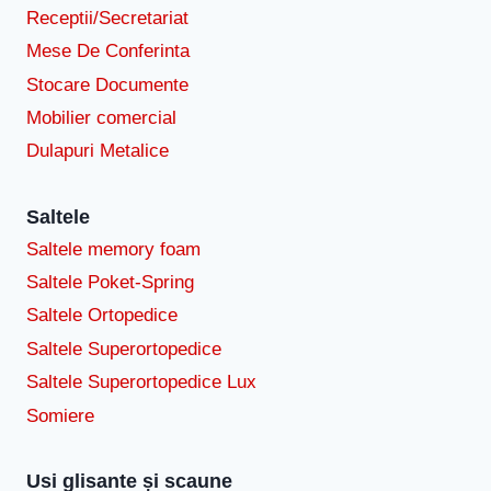
Receptii/Secretariat
Mese De Conferinta
Stocare Documente
Mobilier comercial
Dulapuri Metalice
Saltele
Saltele memory foam
Saltele Poket-Spring
Saltele Ortopedice
Saltele Superortopedice
Saltele Superortopedice Lux
Somiere
Usi glisante și scaune