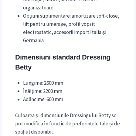
organizatoare.
Opțiuni suplimentare: amortizare soft-close,
lift pentru umerașe, profil vopsit
electrostatic, accesorii import Italia și
Germania.
Dimensiuni standard Dressing
Betty
Lungime: 2600 mm
Înălțime: 2200 mm
Adâncime: 600 mm
Culoarea și dimensiunile Dressingului Betty se
pot modifica în funcție de preferințele tale și de
spațiul disponibil.