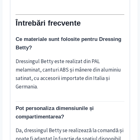
Întrebări frecvente
Ce materiale sunt folosite pentru Dressing
Betty?
Dressingul Betty este realizat din PAL
melaminat, canturi ABS și mânere din aluminiu
satinat, cu accesorii importate din Italia și
Germania.
Pot personaliza dimensiunile și
compartimentarea?
Da, dressingul Betty se realizează la comandă și
poate fi adaptat în funcție de spațiul disponibil