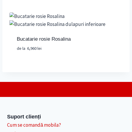
Bucatarie rosie Rosalina
de la
6,960
lei
Suport clienți
Cum se comandă mobila?