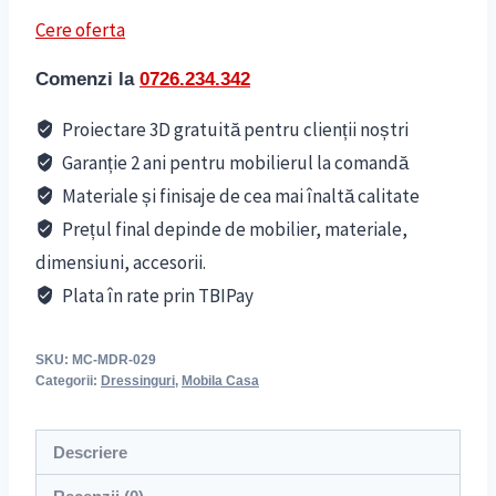
Cere oferta
Comenzi la
0726.234.342
Proiectare 3D gratuită pentru clienții noștri
Garanție 2 ani pentru mobilierul la comandă
Materiale și finisaje de cea mai înaltă calitate
Prețul final depinde de mobilier, materiale,
dimensiuni, accesorii.
Plata în rate prin TBIPay
SKU:
MC-MDR-029
Categorii:
Dressinguri
,
Mobila Casa
Descriere