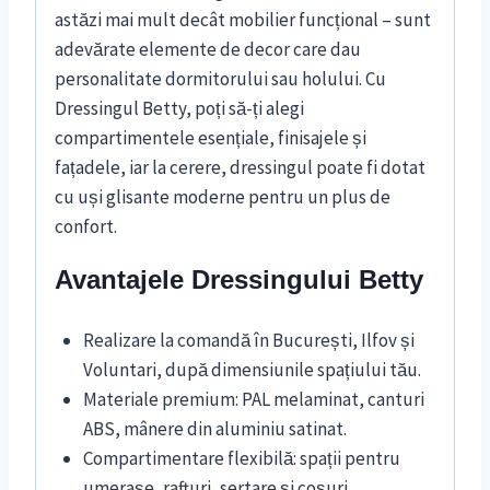
astăzi mai mult decât mobilier funcțional – sunt
adevărate elemente de decor care dau
personalitate dormitorului sau holului. Cu
Dressingul Betty, poți să-ți alegi
compartimentele esențiale, finisajele și
fațadele, iar la cerere, dressingul poate fi dotat
cu uși glisante moderne pentru un plus de
confort.
Avantajele Dressingului Betty
Realizare la comandă în București, Ilfov și
Voluntari, după dimensiunile spațiului tău.
Materiale premium: PAL melaminat, canturi
ABS, mânere din aluminiu satinat.
Compartimentare flexibilă: spații pentru
umerașe, rafturi, sertare și coșuri