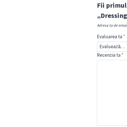
Fii primul
„Dressing
Adresa ta de email 
Evaluarea ta
*
Recenzia ta
*