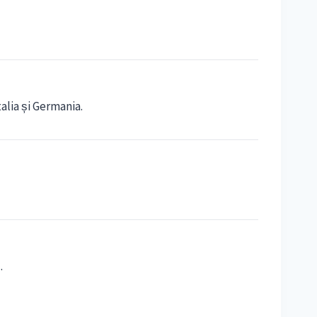
alia și Germania.
.