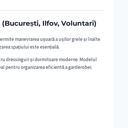
București, Ilfov, Voluntari)
ermite manevrarea ușoară a ușilor grele și înalte
rea spațiului este esențială.
entru dressinguri și dormitoare moderne. Modelul
eal pentru organizarea eficientă a garderobei.