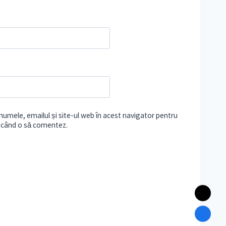
umele, emailul și site-ul web în acest navigator pentru
e când o să comentez.