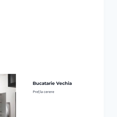
Bucatarie Vechia
Preț la cerere