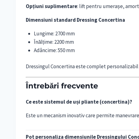
Opțiuni suplimentare
: lift pentru umerașe, amort
Dimensiuni standard Dressing Concertina
Lungime: 2700 mm
Înălțime: 2200 mm
Adâncime: 550 mm
Dressingul Concertina este complet personalizabil – 
Întrebări frecvente
Ce este sistemul de uși pliante (concertina)?
Este un mecanism inovativ care permite manevrarea 
Pot personaliza dimensiunile Dressingului Con