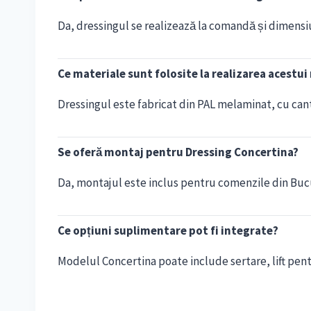
Da, dressingul se realizează la comandă și dimensiu
Ce materiale sunt folosite la realizarea acestu
Dressingul este fabricat din PAL melaminat, cu cant
Se oferă montaj pentru Dressing Concertina?
Da, montajul este inclus pentru comenzile din Bucur
Ce opțiuni suplimentare pot fi integrate?
Modelul Concertina poate include sertare, lift pent