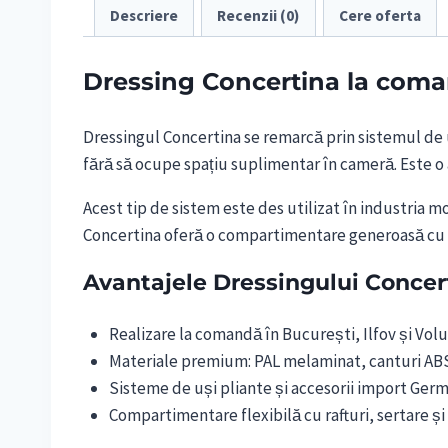
Descriere
Recenzii (0)
Cere oferta
Dressing Concertina la comand
Dressingul Concertina se remarcă prin sistemul de 
fără să ocupe spațiu suplimentar în cameră. Este o
Acest tip de sistem este des utilizat în industria 
Concertina oferă o compartimentare generoasă cu raf
Avantajele Dressingului Concer
Realizare la comandă în București, Ilfov și Volu
Materiale premium: PAL melaminat, canturi ABS
Sisteme de uși pliante și accesorii import German
Compartimentare flexibilă cu rafturi, sertare ș