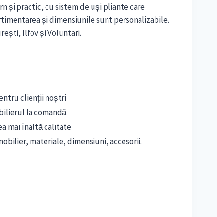
 și practic, cu sistem de uși pliante care
imentarea și dimensiunile sunt personalizabile.
ești, Ilfov și Voluntari.
ntru clienții noștri
bilierul la comandă
ea mai înaltă calitate
obilier, materiale, dimensiuni, accesorii.