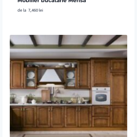
Mobilier bucatarie Mensa
de la
7,460
lei