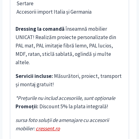
Sertare
Accesorii import Italia și Germania
Dressing la comandă
înseamnă mobilier
UNICAT! Realizăm proiecte personalizate din
PAL mat, PAL imitație fibră lemn, PAL lucios,
MDF, ratan, sticlă sablată, oglindă și multe
altele.
Servicii incluse:
Măsurători, proiect, transport
și montaj gratuit!
*Prețurile nu includ accesoriile, sunt opționale
Promoții:
Discount 5% la plata integrală!
sursa foto soluții de amenajare cu accesorii
mobilier:
cressent.ro