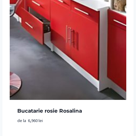
Bucatarie rosie Rosalina
de la
6,960
lei