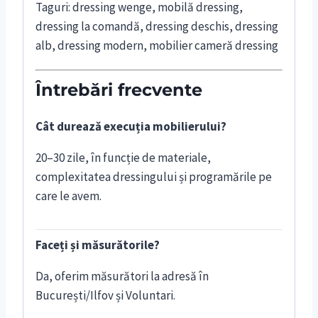
Taguri: dressing wenge, mobilă dressing,
dressing la comandă, dressing deschis, dressing
alb, dressing modern, mobilier cameră dressing
Întrebări frecvente
Cât durează execuția mobilierului?
20–30 zile, în funcție de materiale,
complexitatea dressingului și programările pe
care le avem.
Faceți și măsurătorile?
Da, oferim măsurători la adresă în
București/Ilfov și Voluntari.