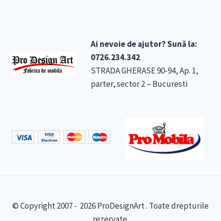
Ai nevoie de ajutor? Sună la:
0726.234.342
STRADA GHERASE 90-94, Ap. 1,
parter, sector 2 – Bucuresti
© Copyright 2007 - 2026 ProDesignArt . Toate drepturile
rezervate.