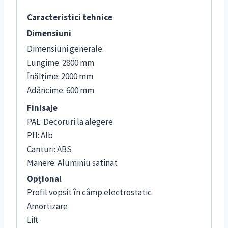
Caracteristici tehnice
Dimensiuni
Dimensiuni generale:
Lungime: 2800 mm
Înălțime: 2000 mm
Adâncime: 600 mm
Finisaje
PAL: Decoruri la alegere
Pfl: Alb
Canturi: ABS
Manere: Aluminiu satinat
Opțional
Profil vopsit în câmp electrostatic
Amortizare
Lift