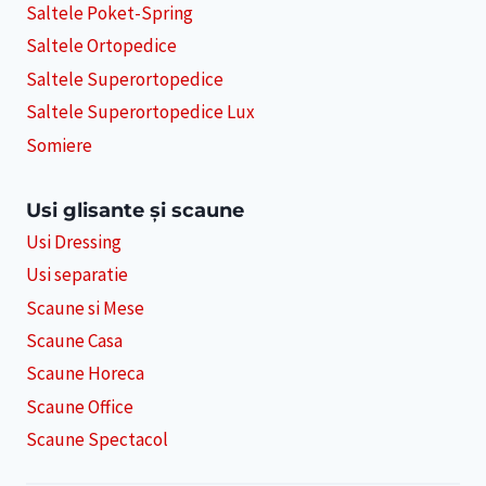
Saltele Poket-Spring
Saltele Ortopedice
Saltele Superortopedice
Saltele Superortopedice Lux
Somiere
Usi glisante și scaune
Usi Dressing
Usi separatie
Scaune si Mese
Scaune Casa
Scaune Horeca
Scaune Office
Scaune Spectacol