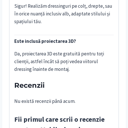
Sigur! Realizăm dressinguri pe colț, drepte, sau
în orice nuanță inclusiv alb, adaptate stilului și
spațiului tău.
Este inclusă proiectarea 3D?
Da, proiectarea 3D este gratuită pentru toți
clienții, astfel încât să poți vedea viitorul
dressing înainte de montaj.
Recenzii
Nu există recenzii până acum.
Fii primul care scrii o recenzie