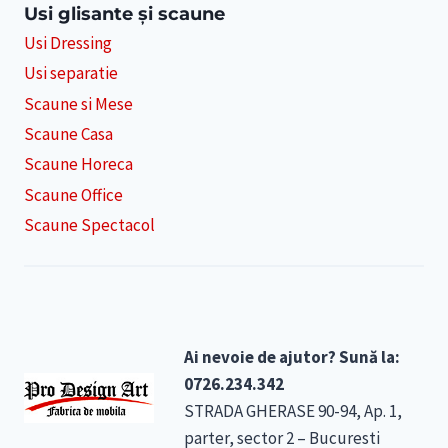
Usi glisante și scaune
Usi Dressing
Usi separatie
Scaune si Mese
Scaune Casa
Scaune Horeca
Scaune Office
Scaune Spectacol
Ai nevoie de ajutor? Sună la:
0726.234.342
STRADA GHERASE 90-94, Ap. 1,
parter, sector 2 – Bucuresti