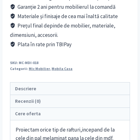
Garanție 2 ani pentru mobilierul la comandă
Materiale și finisaje de cea mai înaltă calitate
Prețul final depinde de mobilier, materiale,
dimensiuni, accesorii.
Plata în rate prin TBIPay
SKU:
MC-MDI-018
Categorii:
Mic Mobilier
,
Mobila Casa
Descriere
Recenzii (0)
Cere oferta
Proiectam orice tip de rafturi,incepand de la
cele din pal melaminat pana la cele din mdf.