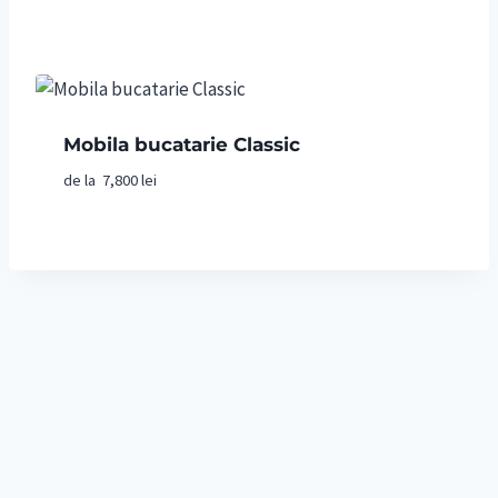
din 5
Mobila bucatarie Classic
de la
7,800
lei