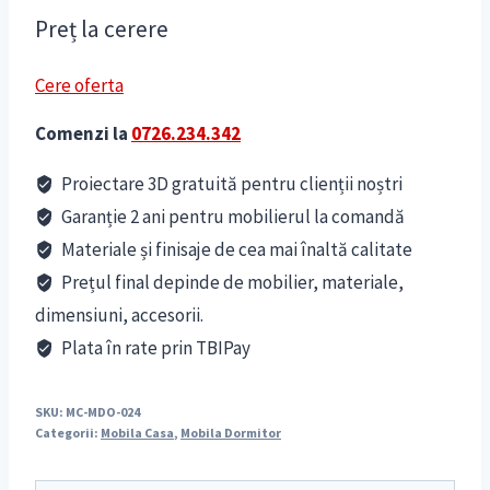
Preț la cerere
Cere oferta
Comenzi la
0726.234.342
Proiectare 3D gratuită pentru clienții noștri
Garanție 2 ani pentru mobilierul la comandă
Materiale și finisaje de cea mai înaltă calitate
Prețul final depinde de mobilier, materiale,
dimensiuni, accesorii.
Plata în rate prin TBIPay
SKU:
MC-MDO-024
Categorii:
Mobila Casa
,
Mobila Dormitor