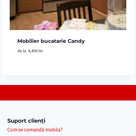
Mobilier bucatarie Candy
de la
4,400
lei
Suport clienți
Cum se comandă mobila?