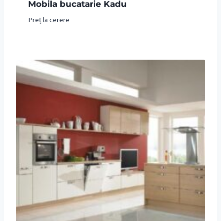
Mobila bucatarie Kadu
Preț la cerere