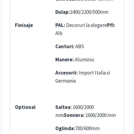
Dulap:
2400/2200/500mm
Finisaje
PAL:
Decoruri la alegere
Pfl:
Alb
Canturi:
ABS
Manere:
Aluminiu
Accesorii:
Import Italia si
Germania
Optional
Saltea:
1600/2000
mm
Somiera:
1600/2000 mm
Oglinda:
700/600mm