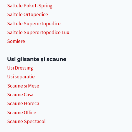
Saltele Poket-Spring
Saltele Ortopedice
Saltele Superortopedice
Saltele Superortopedice Lux
Somiere
Usi glisante și scaune
Usi Dressing
Usi separatie
Scaune si Mese
Scaune Casa
Scaune Horeca
Scaune Office
Scaune Spectacol