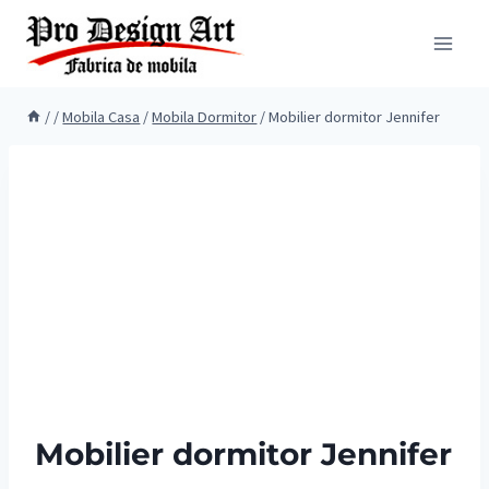
Skip
to
content
/
/
Mobila Casa
/
Mobila Dormitor
/
Mobilier dormitor Jennifer
Mobilier dormitor Jennifer