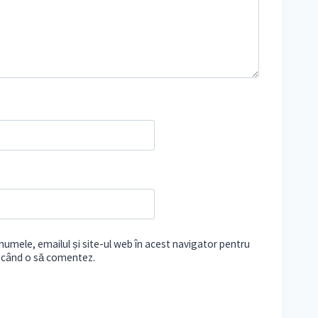
umele, emailul și site-ul web în acest navigator pentru
e când o să comentez.