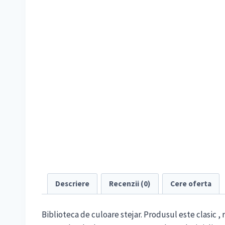
Descriere
Recenzii (0)
Cere oferta
Biblioteca de culoare stejar. Produsul este clasic ,