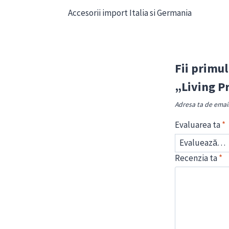
Accesorii import Italia si Germania
Fii primul
„Living P
Adresa ta de email 
Evaluarea ta
*
Recenzia ta
*