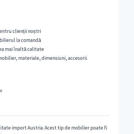
ntru clienții noștri
bilierul la comandă
ea mai înaltă calitate
obilier, materiale, dimensiuni, accesorii.
ng
itate import Austria. Acest tip de mobilier poate fi