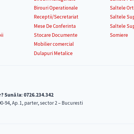
Birouri Operationale
Saltele Or
Receptii/Secretariat
Saltele Su
Mese De Conferinta
Saltele Su
ii
Stocare Documente
Somiere
Mobilier comercial
Dulapuri Metalice
r? Sună la: 0726.234.342
4, Ap. 1, parter, sector 2 – Bucuresti