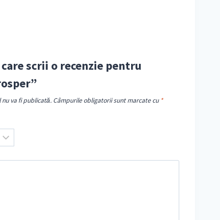
 care scrii o recenzie pentru
rosper”
nu va fi publicată.
Câmpurile obligatorii sunt marcate cu
*