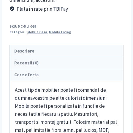
dimensiuni, accesorii.
Plata în rate prin TBIPay
SKU:
MC-MLI-029
Categorii:
Mobila Casa
,
Mobila Living
Descriere
Recenzii (0)
Cere oferta
Acest tip de mobilier poate fi comandat de
dumneavoastra pe alte culori si dimensiuni.
Mobila poate fi personalizata in functie de
necesitatile fiecarui spatiu. Masuratori,
transport si montaj gratuit. Folosim material pal
mat, pal imitatie fibra lemn, pal lucios, MDF,