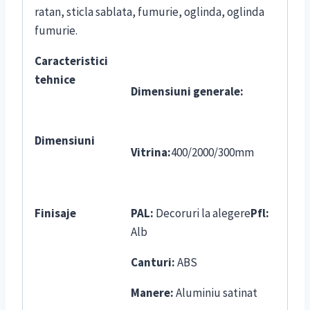
ratan, sticla sablata, fumurie, oglinda, oglinda
fumurie.
Caracteristici
tehnice
Dimensiuni generale:
Dimensiuni
Vitrina:
400/2000/300mm
Finisaje
PAL:
Decoruri la alegere
Pfl:
Alb
Canturi:
ABS
Manere:
Aluminiu satinat