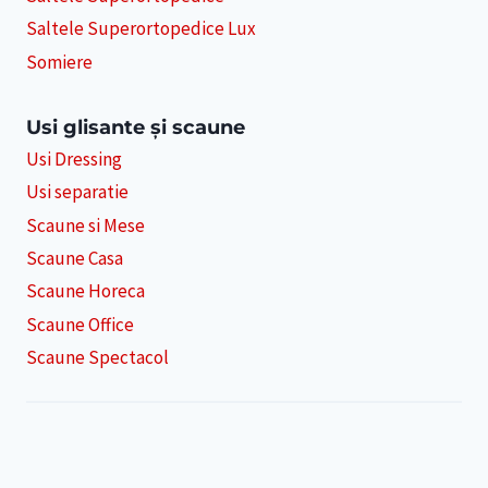
Saltele Superortopedice Lux
Somiere
Usi glisante și scaune
Usi Dressing
Usi separatie
Scaune si Mese
Scaune Casa
Scaune Horeca
Scaune Office
Scaune Spectacol