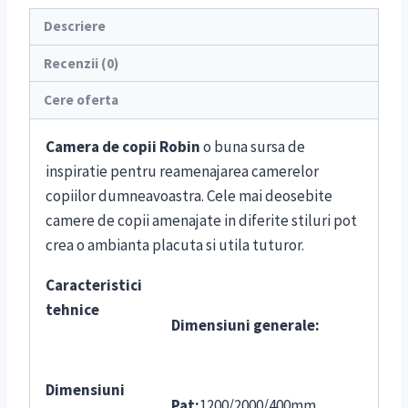
Descriere
Recenzii (0)
Cere oferta
Camera de copii Robin
o buna sursa de
inspiratie pentru reamenajarea camerelor
copiilor dumneavoastra. Cele mai deosebite
camere de copii amenajate in diferite stiluri pot
crea o ambianta placuta si utila tuturor.
Caracteristici
tehnice
Dimensiuni generale:
Dimensiuni
Pat:
1200/2000/400mm