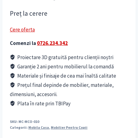
Preț la cerere
Cere oferta
Comenzi la
0726.234.342
Proiectare 3D gratuită pentru clienții noștri
Garanție 2 ani pentru mobilierul la comandă
Materiale și finisaje de cea mai înaltă calitate
Prețul final depinde de mobilier, materiale,
dimensiuni, accesorii.
Plata în rate prin TBIPay
SKU:
MC-MCO-010
Categorii:
Mobila Casa
,
Mobilier Pentru Copii