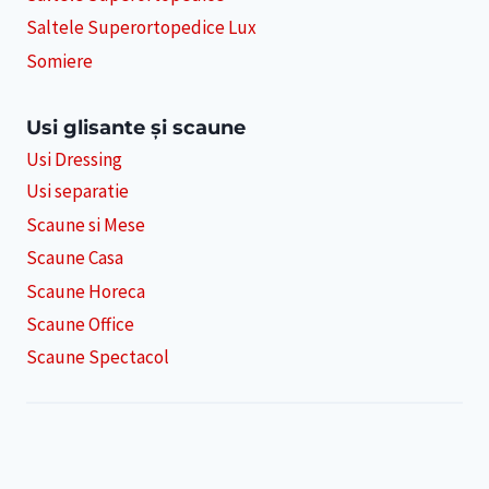
Saltele Superortopedice Lux
Somiere
Usi glisante și scaune
Usi Dressing
Usi separatie
Scaune si Mese
Scaune Casa
Scaune Horeca
Scaune Office
Scaune Spectacol