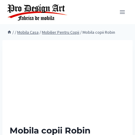
Skip
to
content
/
/
Mobila Casa
/
Mobilier Pentru Copii
/
Mobila copii Robin
Mobila copii Robin