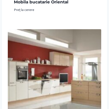
Mobila bucatarie Oriental
Preț la cerere