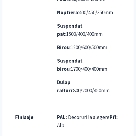
Noptiera
:400/450/350mm
Suspendat
pat
:1500/400/400mm
Birou
:1200/600/500mm
Suspendat
birou
:1700/400/400mm
Dulap
rafturi
:800/2000/450mm
Finisaje
PAL:
Decoruri la alegere
Pfl:
Alb