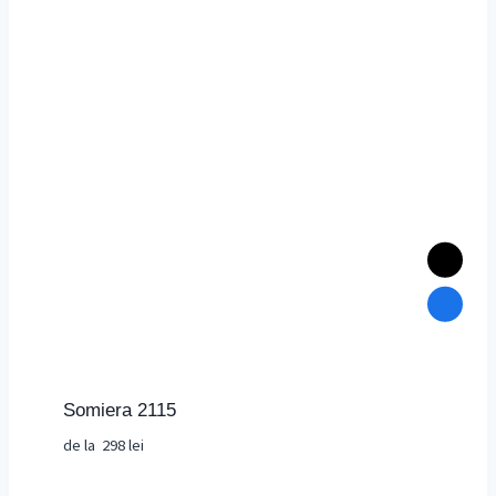
Somiera 2115
de la
298
lei