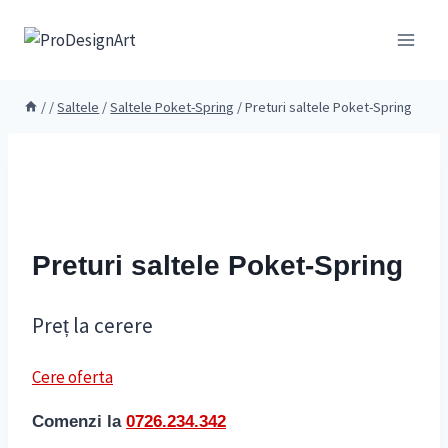
Skip
to
content
/
/
Saltele
/
Saltele Poket-Spring
/
Preturi saltele Poket-Spring
Preturi saltele Poket-Spring
Preț la cerere
Cere oferta
Comenzi la
0726.234.342