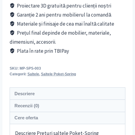
Proiectare 3D gratuită pentru clienții noștri
Garanție 2 ani pentru mobilierul la comandă
Materiale și finisaje de cea mai înaltă calitate
Prețul final depinde de mobilier, materiale,
dimensiuni, accesorii.
Plata în rate prin TBIPay
SKU:
MP-SPS-003
Categorii:
Saltele
,
Saltele Poket-Spring
Descriere
Recenzii (0)
Cere oferta
Descriere Preturi saltele Poket-Spring