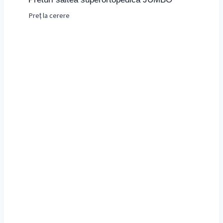
Preț la cerere