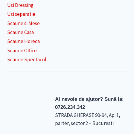
Usi Dressing
Usi separatie
Scaune si Mese
Scaune Casa
Scaune Horeca
Scaune Office
Scaune Spectacol
Ai nevoie de ajutor? Sună la:
0726.234.342
STRADA GHERASE 90-94, Ap. 1,
parter, sector 2 – Bucuresti