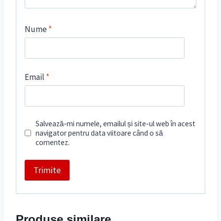
Nume
*
Email
*
Salvează-mi numele, emailul și site-ul web în acest
navigator pentru data viitoare când o să
comentez.
Produse similare