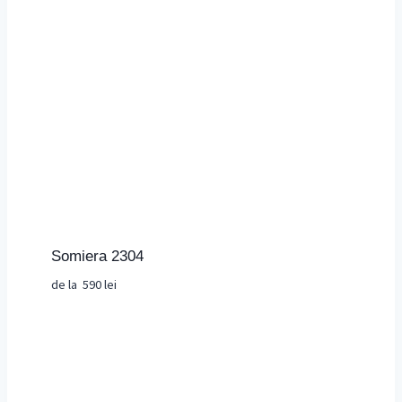
Somiera 2304
de la
590
lei