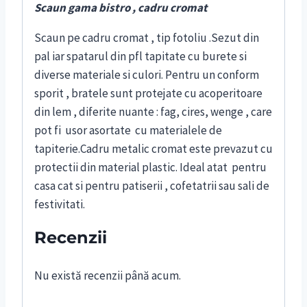
Scaun gama bistro , cadru cromat
Scaun pe cadru cromat , tip fotoliu .Sezut din
pal iar spatarul din pfl tapitate cu burete si
diverse materiale si culori. Pentru un conform
sporit , bratele sunt protejate cu acoperitoare
din lem , diferite nuante : fag, cires, wenge , care
pot fi usor asortate cu materialele de
tapiterie.Cadru metalic cromat este prevazut cu
protectii din material plastic. Ideal atat pentru
casa cat si pentru patiserii , cofetatrii sau sali de
festivitati.
Recenzii
Nu există recenzii până acum.