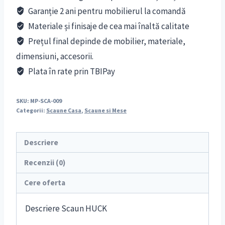
Garanție 2 ani pentru mobilierul la comandă
Materiale și finisaje de cea mai înaltă calitate
Prețul final depinde de mobilier, materiale,
dimensiuni, accesorii.
Plata în rate prin TBIPay
SKU:
MP-SCA-009
Categorii:
Scaune Casa
,
Scaune si Mese
Descriere
Recenzii (0)
Cere oferta
Descriere Scaun HUCK