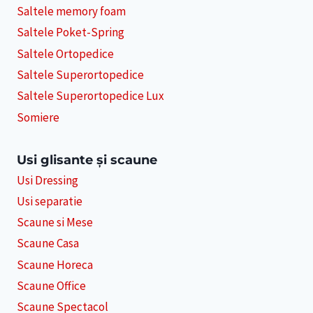
Saltele memory foam
Saltele Poket-Spring
Saltele Ortopedice
Saltele Superortopedice
Saltele Superortopedice Lux
Somiere
Usi glisante și scaune
Usi Dressing
Usi separatie
Scaune si Mese
Scaune Casa
Scaune Horeca
Scaune Office
Scaune Spectacol