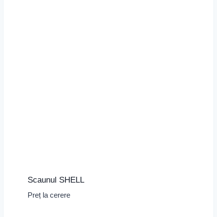
Scaunul SHELL
Preț la cerere