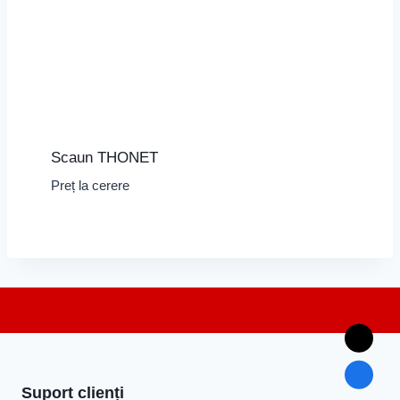
Scaun THONET
Preț la cerere
Suport clienți