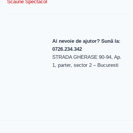
Scaune Spectacol
Ai nevoie de ajutor? Sună la:
0726.234.342
STRADA GHERASE 90-94, Ap.
1, parter, sector 2 – Bucuresti