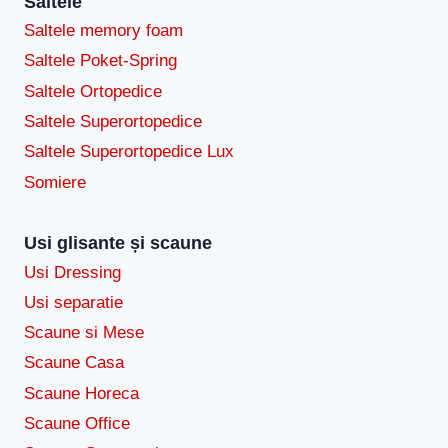
Saltele
Saltele memory foam
Saltele Poket-Spring
Saltele Ortopedice
Saltele Superortopedice
Saltele Superortopedice Lux
Somiere
Usi glisante și scaune
Usi Dressing
Usi separatie
Scaune si Mese
Scaune Casa
Scaune Horeca
Scaune Office