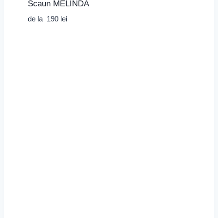
Scaun MELINDA
de la
190
lei