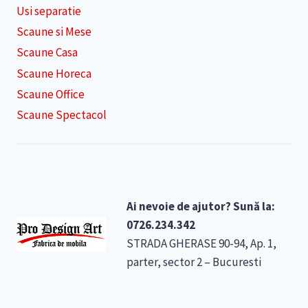
Usi separatie
Scaune si Mese
Scaune Casa
Scaune Horeca
Scaune Office
Scaune Spectacol
Ai nevoie de ajutor? Sună la:
0726.234.342
STRADA GHERASE 90-94, Ap. 1,
parter, sector 2 – Bucuresti