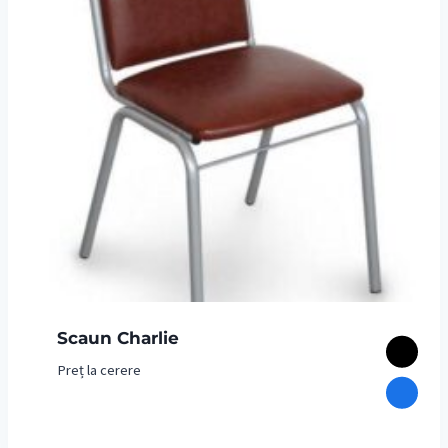
Scaun Charlie
Preț la cerere