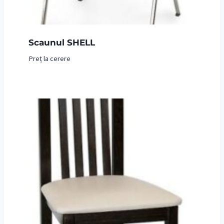
Scaunul SHELL
Preț la cerere