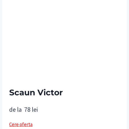
Scaun Victor
de la
78
lei
Cere oferta