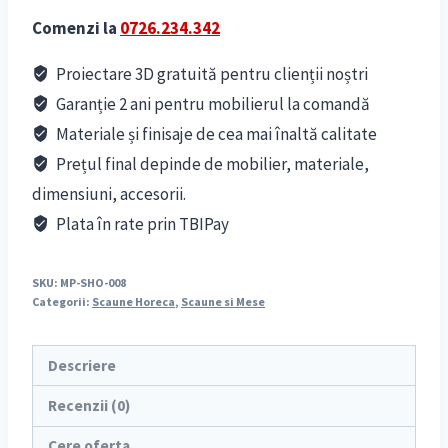
Comenzi la
0726.234.342
Proiectare 3D gratuită pentru clienții noștri
Garanție 2 ani pentru mobilierul la comandă
Materiale și finisaje de cea mai înaltă calitate
Prețul final depinde de mobilier, materiale,
dimensiuni, accesorii.
Plata în rate prin TBIPay
SKU:
MP-SHO-008
Categorii:
Scaune Horeca
,
Scaune si Mese
Descriere
Recenzii (0)
Cere oferta