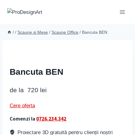
Skip
to
content
/
/
Scaune si Mese
/
Scaune Office
/
Bancuta BEN
Bancuta BEN
de la
720
lei
Cere oferta
Comenzi la
0726.234.342
Proiectare 3D gratuită pentru clienții noștri