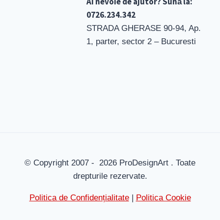
Ai nevoie de ajutor? Sună la:
0726.234.342
STRADA GHERASE 90-94, Ap.
1, parter, sector 2 – Bucuresti
© Copyright 2007 - 2026 ProDesignArt . Toate
drepturile rezervate.
Politica de Confidențialitate
|
Politica Cookie