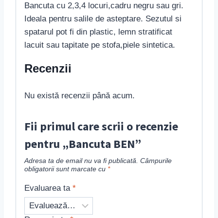
Bancuta cu 2,3,4 locuri,cadru negru sau gri.
Ideala pentru salile de asteptare. Sezutul si
spatarul pot fi din plastic, lemn stratificat
lacuit sau tapitate pe stofa,piele sintetica.
Recenzii
Nu există recenzii până acum.
Fii primul care scrii o recenzie
pentru „Bancuta BEN”
Adresa ta de email nu va fi publicată.
Câmpurile
obligatorii sunt marcate cu
*
Evaluarea ta
*