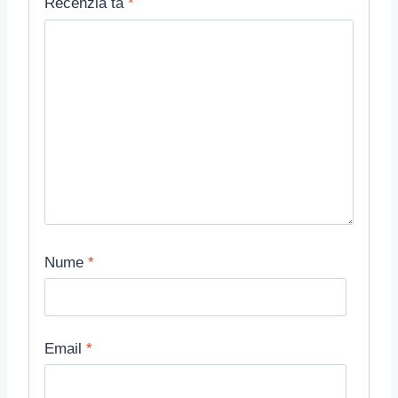
Recenzia ta
*
Nume
*
Email
*