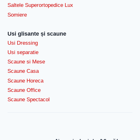
Saltele Superortopedice Lux
Somiere
Usi glisante și scaune
Usi Dressing
Usi separatie
Scaune si Mese
Scaune Casa
Scaune Horeca
Scaune Office
Scaune Spectacol