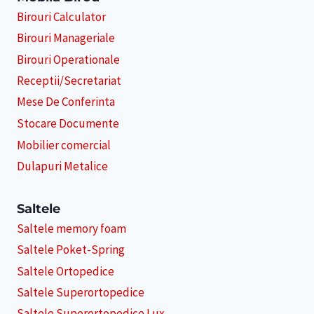
Birouri Calculator
Birouri Manageriale
Birouri Operationale
Receptii/Secretariat
Mese De Conferinta
Stocare Documente
Mobilier comercial
Dulapuri Metalice
Saltele
Saltele memory foam
Saltele Poket-Spring
Saltele Ortopedice
Saltele Superortopedice
Saltele Superortopedice Lux