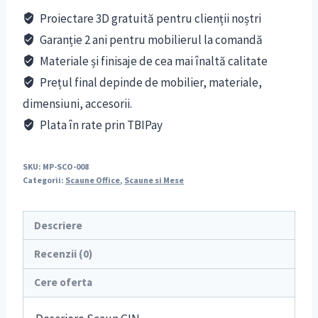
Proiectare 3D gratuită pentru clienții noștri
Garanție 2 ani pentru mobilierul la comandă
Materiale și finisaje de cea mai înaltă calitate
Prețul final depinde de mobilier, materiale,
dimensiuni, accesorii.
Plata în rate prin TBIPay
SKU:
MP-SCO-008
Categorii:
Scaune Office
,
Scaune si Mese
Descriere
Recenzii (0)
Cere oferta