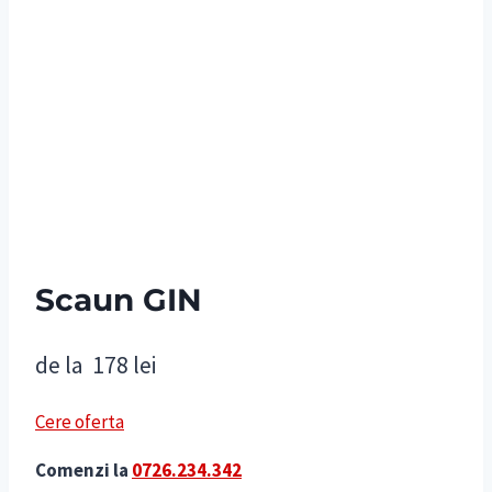
Scaun GIN
de la
178
lei
Cere oferta
Comenzi la
0726.234.342