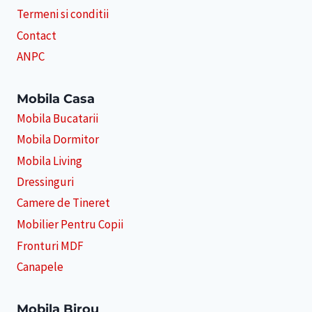
Termeni si conditii
Contact
ANPC
Mobila Casa
Mobila Bucatarii
Mobila Dormitor
Mobila Living
Dressinguri
Camere de Tineret
Mobilier Pentru Copii
Fronturi MDF
Canapele
Mobila Birou