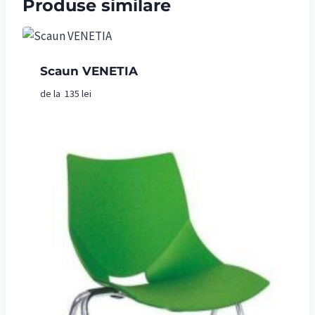
Produse similare
Scaun VENETIA
de la
135
lei