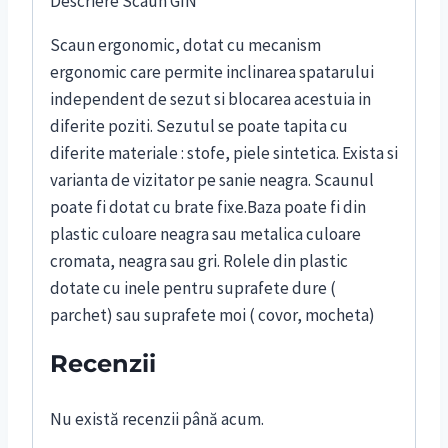
Descriere Scaun GIN
Scaun ergonomic, dotat cu mecanism
ergonomic care permite inclinarea spatarului
independent de sezut si blocarea acestuia in
diferite poziti. Sezutul se poate tapita cu
diferite materiale : stofe, piele sintetica. Exista si
varianta de vizitator pe sanie neagra. Scaunul
poate fi dotat cu brate fixe.Baza poate fi din
plastic culoare neagra sau metalica culoare
cromata, neagra sau gri. Rolele din plastic
dotate cu inele pentru suprafete dure (
parchet) sau suprafete moi ( covor, mocheta)
Recenzii
Nu există recenzii până acum.