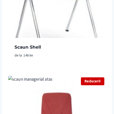
Scaun Shell
de la
146
lei
Reduceri!