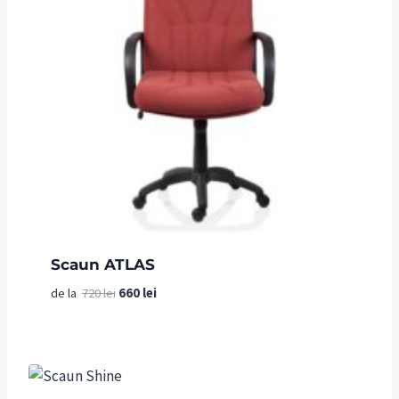
Scaun ATLAS
Prețul
Prețul
de la
720
lei
660
lei
inițial
curent
a
este:
fost:
660 lei.
720 lei.