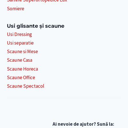
Somiere
Usi glisante și scaune
Usi Dressing
Usi separatie
Scaune si Mese
Scaune Casa
Scaune Horeca
Scaune Office
Scaune Spectacol
Ai nevoie de ajutor? Sună la: