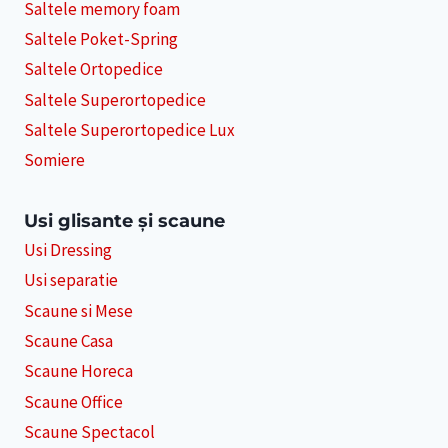
Saltele memory foam
Saltele Poket-Spring
Saltele Ortopedice
Saltele Superortopedice
Saltele Superortopedice Lux
Somiere
Usi glisante și scaune
Usi Dressing
Usi separatie
Scaune si Mese
Scaune Casa
Scaune Horeca
Scaune Office
Scaune Spectacol