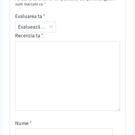
sunt marcate cu
*
Evaluarea ta
*
Recenzia ta
*
Nume
*