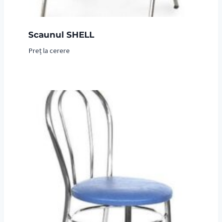
Scaunul SHELL
Preț la cerere