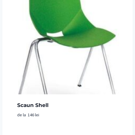
Scaun Shell
de la
146
lei