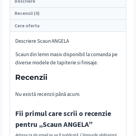
Descriere
Recenzii (0)
Cere oferta
Descriere Scaun ANGELA
Scaun din lemn masiv disponibil la comanda pe
diverse modele de tapiterie si finisaje.
Recenzii
Nu există recenzii până acum.
Fii primul care scrii o recenzie
pentru „Scaun ANGELA”
Adresa ta de email nu va fi publicată.
Câmpurile obligatorii