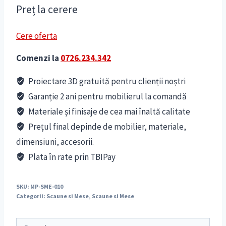
Preț la cerere
Cere oferta
Comenzi la
0726.234.342
Proiectare 3D gratuită pentru clienții noștri
Garanție 2 ani pentru mobilierul la comandă
Materiale și finisaje de cea mai înaltă calitate
Prețul final depinde de mobilier, materiale,
dimensiuni, accesorii.
Plata în rate prin TBIPay
SKU:
MP-SME-010
Categorii:
Scaune si Mese
,
Scaune si Mese