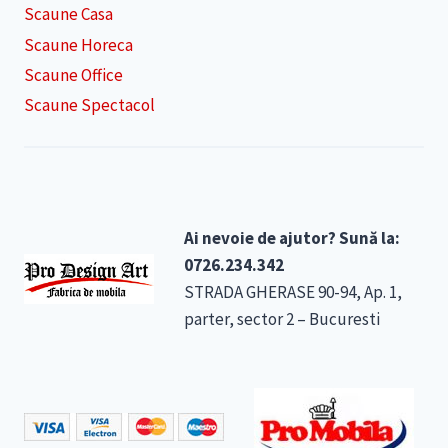
Scaune Casa
Scaune Horeca
Scaune Office
Scaune Spectacol
Ai nevoie de ajutor? Sună la:
0726.234.342
STRADA GHERASE 90-94, Ap. 1,
parter, sector 2 – Bucuresti