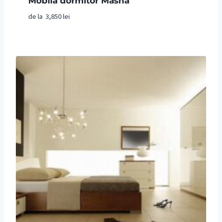
Mobila dormitor Masha
de la
3,850
lei