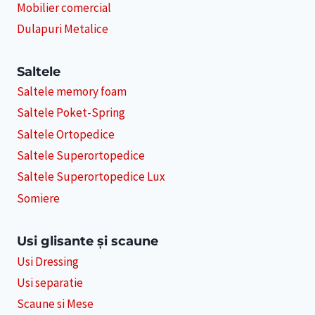
Mobilier comercial
Dulapuri Metalice
Saltele
Saltele memory foam
Saltele Poket-Spring
Saltele Ortopedice
Saltele Superortopedice
Saltele Superortopedice Lux
Somiere
Usi glisante și scaune
Usi Dressing
Usi separatie
Scaune si Mese