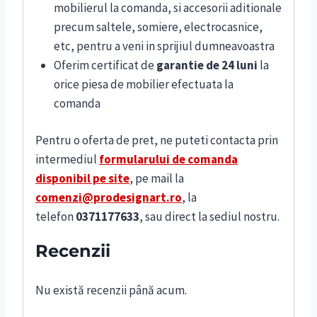
mobilierul la comanda, si accesorii aditionale
precum saltele, somiere, electrocasnice,
etc, pentru a veni in sprijiul dumneavoastra
Oferim certificat de
garantie de 24 luni
la
orice piesa de mobilier efectuata la
comanda
Pentru o oferta de pret, ne puteti contacta prin
intermediul
formularului de comanda
disponibil pe site
, pe mail la
comenzi@prodesignart.ro
, la
telefon
0371177633
, sau direct la sediul nostru.
Recenzii
Nu există recenzii până acum.