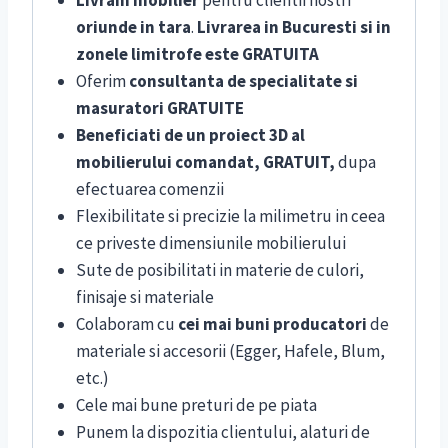
oriunde in tara
.
Livrarea in Bucuresti si in
zonele limitrofe este GRATUITA
Oferim
consultanta de specialitate si
masuratori GRATUITE
Beneficiati de un proiect 3D al
mobilierului comandat, GRATUIT,
dupa
efectuarea comenzii
Flexibilitate si precizie la milimetru in ceea
ce priveste dimensiunile mobilierului
Sute de posibilitati in materie de culori,
finisaje si materiale
Colaboram cu
cei mai buni producatori
de
materiale si accesorii (Egger, Hafele, Blum,
etc.)
Cele mai bune preturi de pe piata
Punem la dispozitia clientului, alaturi de