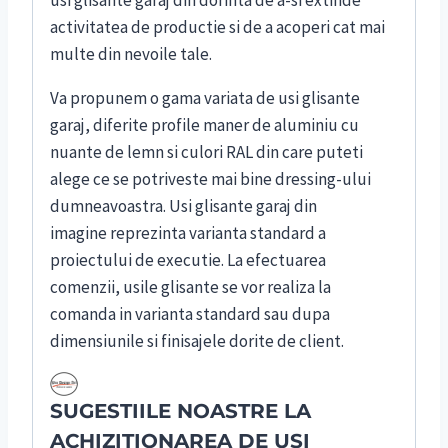
usi glisante garaj din dorinta de a-si extinde
activitatea de productie si de a acoperi cat mai
multe din nevoile tale.
Va propunem o gama variata de usi glisante
garaj, diferite profile maner de aluminiu cu
nuante de lemn si culori RAL din care puteti
alege ce se potriveste mai bine dressing-ului
dumneavoastra. Usi glisante garaj din
imagine reprezinta varianta standard a
proiectului de executie. La efectuarea
comenzii, usile glisante se vor realiza la
comanda in varianta standard sau dupa
dimensiunile si finisajele dorite de client.
SUGESTIILE NOASTRE LA
ACHIZITIONAREA DE USI