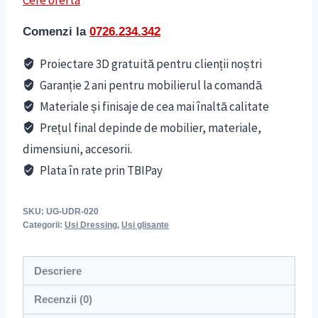
Comenzi la
0726.234.342
Proiectare 3D gratuită pentru clienții noștri
Garanție 2 ani pentru mobilierul la comandă
Materiale și finisaje de cea mai înaltă calitate
Prețul final depinde de mobilier, materiale,
dimensiuni, accesorii.
Plata în rate prin TBIPay
SKU:
UG-UDR-020
Categorii:
Usi Dressing
,
Usi glisante
Descriere
Recenzii (0)