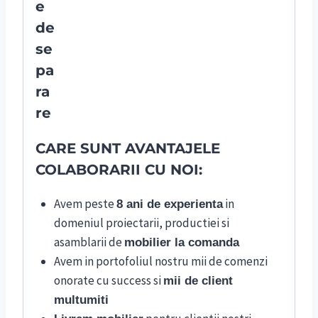
CARE SUNT AVANTAJELE
COLABORARII CU NOI:
Avem peste
in
8 ani de experienta
domeniul proiectarii, productiei si
asamblarii de
mobilier la comanda
Avem in portofoliul nostru mii de comenzi
onorate cu success si
mii de client
multumiti