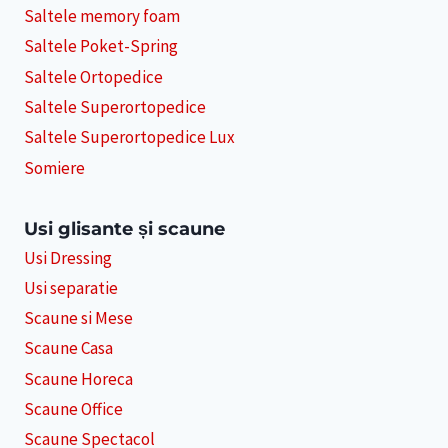
Saltele memory foam
Saltele Poket-Spring
Saltele Ortopedice
Saltele Superortopedice
Saltele Superortopedice Lux
Somiere
Usi glisante și scaune
Usi Dressing
Usi separatie
Scaune si Mese
Scaune Casa
Scaune Horeca
Scaune Office
Scaune Spectacol