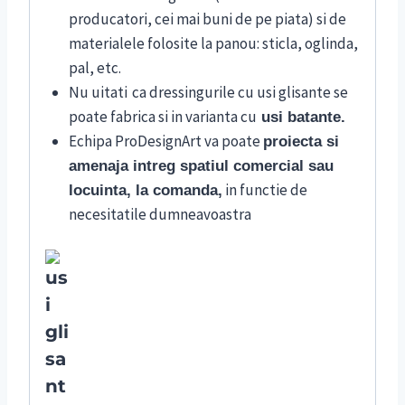
producatori, cei mai buni de pe piata) si de
materialele folosite la panou: sticla, oglinda,
pal, etc.
Nu uitati
ca dressingurile cu usi glisante se
poate fabrica si in varianta cu
usi batante.
Echipa ProDesignArt va poate
proiecta si
amenaja intreg spatiul comercial sau
in functie de
locuinta, la comanda,
necesitatile dumneavoastra