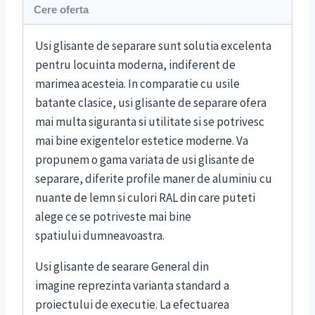
Cere oferta
Usi glisante de separare sunt solutia excelenta
pentru locuinta moderna, indiferent de
marimea acesteia. In comparatie cu usile
batante clasice, usi glisante de separare ofera
mai multa siguranta si utilitate si se potrivesc
mai bine exigentelor estetice moderne. Va
propunem o gama variata de usi glisante de
separare, diferite profile maner de aluminiu cu
nuante de lemn si culori RAL din care puteti
alege ce se potriveste mai bine
spatiului dumneavoastra.
Usi glisante de searare General din
imagine reprezinta varianta standard a
proiectului de executie. La efectuarea