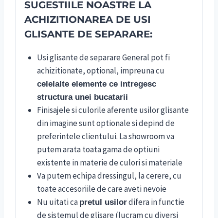
SUGESTIILE NOASTRE LA
ACHIZITIONAREA DE USI
GLISANTE DE SEPARARE:
Usi glisante de separare General pot fi
achizitionate, optional, impreuna cu
celelalte elemente ce intregesc
structura unei bucatarii
Finisajele si culorile aferente usilor glisante
din imagine sunt optionale si depind de
preferintele clientului. La showroom va
putem arata toata gama de optiuni
existente in materie de culori si materiale
Va putem echipa dressingul, la cerere, cu
toate accesoriile de care aveti nevoie
Nu uitati ca
difera in functie
pretul usilor
de sistemul de glisare (lucram cu diversi