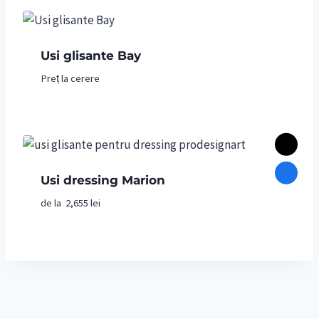
Usi glisante Bay
Preț la cerere
Usi dressing Marion
de la
2,655
lei