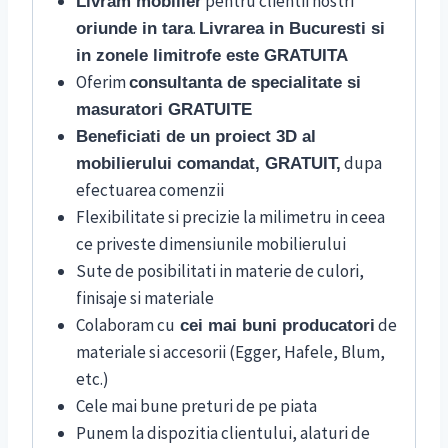
pentru clientii nostri
Livram mobilier
.
oriunde in tara
Livrarea in Bucuresti si
in zonele limitrofe este GRATUITA
Oferim
consultanta de specialitate si
masuratori GRATUITE
Beneficiati de un proiect 3D al
dupa
mobilierului comandat, GRATUIT,
efectuarea comenzii
Flexibilitate si precizie la milimetru in ceea
ce priveste dimensiunile mobilierului
Sute de posibilitati in materie de culori,
finisaje si materiale
Colaboram cu
de
cei mai buni producatori
materiale si accesorii (Egger, Hafele, Blum,
etc.)
Cele mai bune preturi de pe piata
Punem la dispozitia clientului, alaturi de