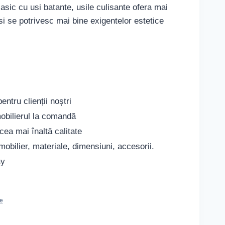
asic cu usi batante, usile culisante ofera mai
 si se potrivesc mai bine exigentelor estetice
ntru clienții noștri
obilierul la comandă
cea mai înaltă calitate
mobilier, materiale, dimensiuni, accesorii.
ay
e