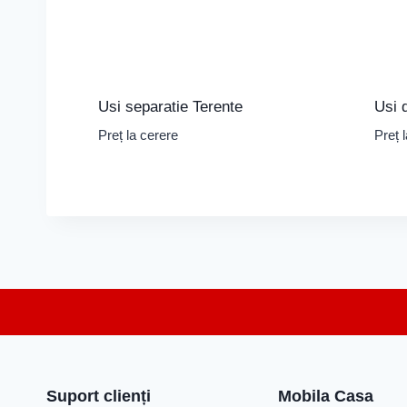
Usi separatie Terente
Usi 
Preț la cerere
Preț 
Suport clienți
Mobila Casa