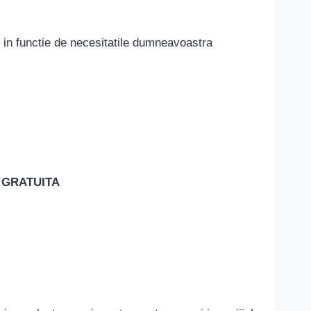
in functie de necesitatile dumneavoastra
te GRATUITA