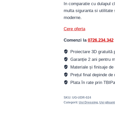
In comparatie cu dulapul cl
multa siguranta si utilitate
moderne.
Cere oferta
Comenzi la
0726.234.342
Proiectare 3D gratuită pe
Garanție 2 ani pentru m
Materiale și finisaje de 
Prețul final depinde de 
Plata în rate prin TBIP
SKU:
UG-UDR-024
Categorii:
Usi Dressing
,
Usi glisant