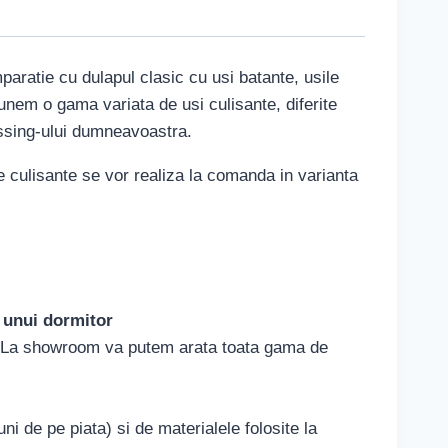
aratie cu dulapul clasic cu usi batante, usile
punem o gama variata de usi culisante, diferite
essing-ului dumneavoastra.
e culisante se vor realiza la comanda in varianta
a unui dormitor
lui. La showroom va putem arata toata gama de
ni de pe piata) si de materialele folosite la