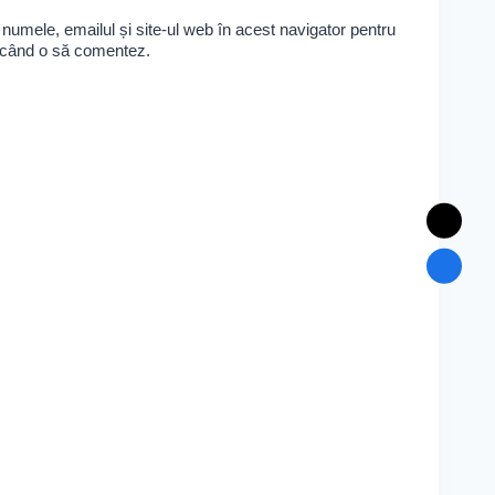
numele, emailul și site-ul web în acest navigator pentru
e când o să comentez.