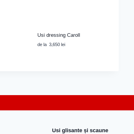
Usi dressing Caroll
de la
3,650
lei
Usi glisante și scaune