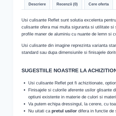
Descriere
Recenzii (0)
Cere oferta
Usi culisante Reflet sunt solutia excelenta pentr
culisante ofera mai multa siguranta si utilitate 
profile maner de aluminiu cu nuante de lemn si c
Usi culisante din imagine reprezinta varianta sta
standard sau dupa dimensiunile si finisajele dorit
SUGESTIILE NOASTRE LA ACHIZITIO
Usi culisante Reflet pot fi achizitionate, opti
Finisajele si culorile aferente usilor glisant
optiuni existente in materie de culori si mater
Va putem echipa dressingul, la cerere, cu toa
Nu uitati ca
pretul usilor
difera in functie de 