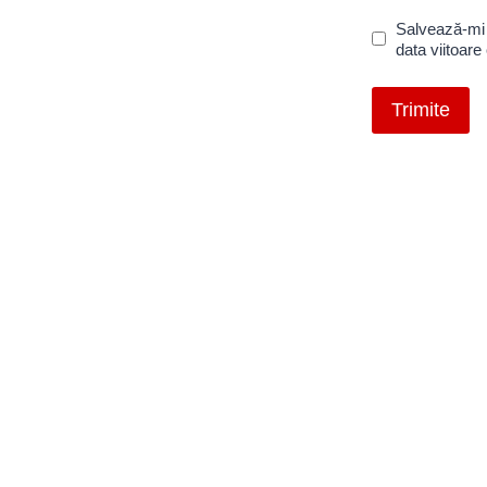
Salvează-mi 
data viitoar