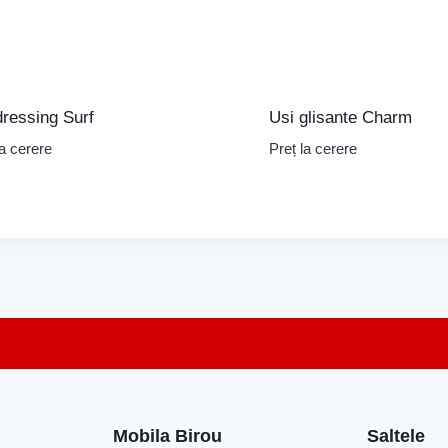
dressing Surf
Usi glisante Charm
la cerere
Preț la cerere
Mobila Birou
Saltele