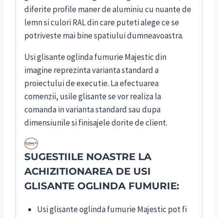
diferite profile maner de aluminiu cu nuante de
lemn si culori RAL din care puteti alege ce se
potriveste mai bine spatiului dumneavoastra.
Usi glisante oglinda fumurie Majestic din
imagine reprezinta varianta standard a
proiectului de executie. La efectuarea
comenzii, usile glisante se vor realiza la
comanda in varianta standard sau dupa
dimensiunile si finisajele dorite de client.
SUGESTIILE NOASTRE LA
ACHIZITIONAREA DE USI
GLISANTE OGLINDA FUMURIE:
Usi glisante oglinda fumurie Majestic pot fi