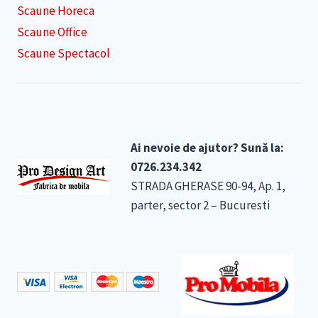
Scaune Horeca
Scaune Office
Scaune Spectacol
Ai nevoie de ajutor? Sună la:
0726.234.342
STRADA GHERASE 90-94, Ap. 1,
parter, sector 2 – Bucuresti