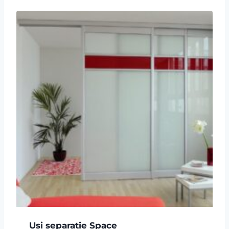
Usi separatie Space