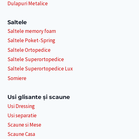
Dulapuri Metalice
Saltele
Saltele memory foam
Saltele Poket-Spring
Saltele Ortopedice
Saltele Superortopedice
Saltele Superortopedice Lux
Somiere
Usi glisante și scaune
Usi Dressing
Usi separatie
Scaune si Mese
Scaune Casa