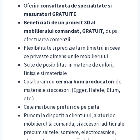
Oferim
consultanta de specialitate si
masuratori GRATUITE
Beneficiati de un proiect 3D al
mobilierului comandat, GRATUIT,
dupa
efectuarea comenzii
Flexibilitate si precizie la milimetru in ceea
ce priveste dimensiunile mobilierului
Sute de posibilitati in materie de culori,
finisaje si materiale
Colaboram cu
cei mai buni producatori
de
materiale si accesorii (Egger, Hafele, Blum,
etc.)
Cele mai bune preturi de pe piata
Punem la dispozitia clientului, alaturi de
mobilierul la comanda, si accesorii aditionale
precum saltele, somiere, electrocasnice,