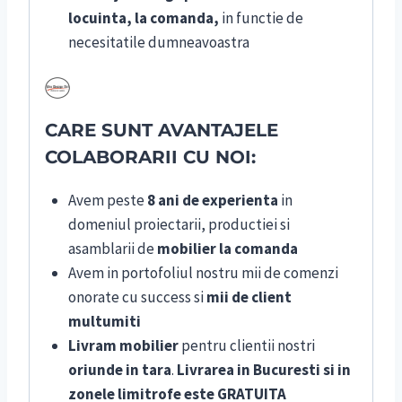
locuinta, la comanda,
in functie de
necesitatile dumneavoastra
CARE SUNT AVANTAJELE
COLABORARII CU NOI:
Avem peste
8 ani de experienta
in
domeniul proiectarii, productiei si
asamblarii de
mobilier la comanda
Avem in portofoliul nostru mii de comenzi
onorate cu success si
mii de client
multumiti
Livram mobilier
pentru clientii nostri
oriunde in tara
.
Livrarea in Bucuresti si in
zonele limitrofe este GRATUITA