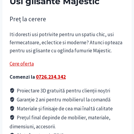
Usi glisante Majestic
Preț la cerere
Iti doresti usi potrivite pentru un spatiu chic, usi
fermecatoare, eclectice si moderne? Atunci opteaza
pentru usi glisante cu oglinda fumurie Majestic.
Cere oferta
Comenzi la
0726.234.342
Proiectare 3D gratuită pentru clienții noștri
Garanție 2 ani pentru mobilierul la comandă
Materiale și finisaje de cea mai înaltă calitate
Prețul final depinde de mobilier, materiale,
dimensiuni, accesorii.