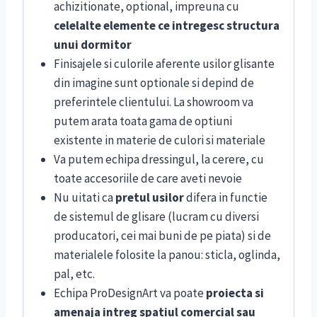
achizitionate, optional, impreuna cu
celelalte elemente ce intregesc structura
unui dormitor
Finisajele si culorile aferente usilor glisante
din imagine sunt optionale si depind de
preferintele clientului. La showroom va
putem arata toata gama de optiuni
existente in materie de culori si materiale
Va putem echipa dressingul, la cerere, cu
toate accesoriile de care aveti nevoie
Nu uitati ca
pretul usilor
difera in functie
de sistemul de glisare (lucram cu diversi
producatori, cei mai buni de pe piata) si de
materialele folosite la panou: sticla, oglinda,
pal, etc.
Echipa ProDesignArt va poate
proiecta si
amenaja intreg spatiul comercial sau