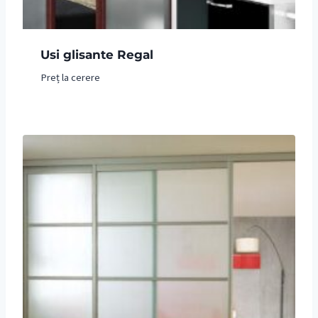
Usi glisante Regal
Preț la cerere