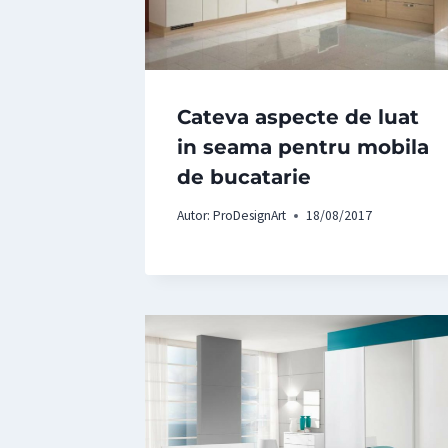
Cateva aspecte de luat
in seama pentru mobila
de bucatarie
Autor:
ProDesignArt
18/08/2017