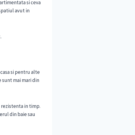
artimentata si ceva
patiul avut in
.
 casa si pentru alte
e sunt mai mari din
 rezistenta in timp.
erul din baie sau