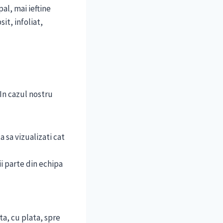
al, mai ieftine
it, infoliat,
In cazul nostru
 sa vizualizati cat
ii parte din echipa
ta, cu plata, spre