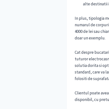
alte destinatii 
In plus, tipologia
numarul de corpuri 
4000 de lei sau chia
doar un exemplu.
Cat despre bucatari
tuturor electrocasn
solutia dorita si op
standard, care va la
folositi de suprafat
Clientul poate avea
disponibil, cu pret