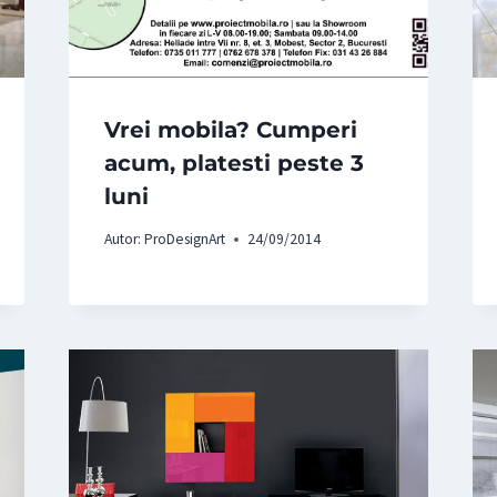
Vrei mobila? Cumperi
acum, platesti peste 3
luni
Autor:
ProDesignArt
24/09/2014