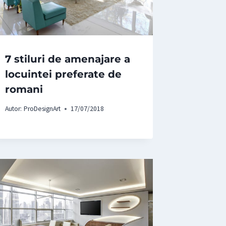
7 stiluri de amenajare a
locuintei preferate de
romani
Autor:
ProDesignArt
17/07/2018