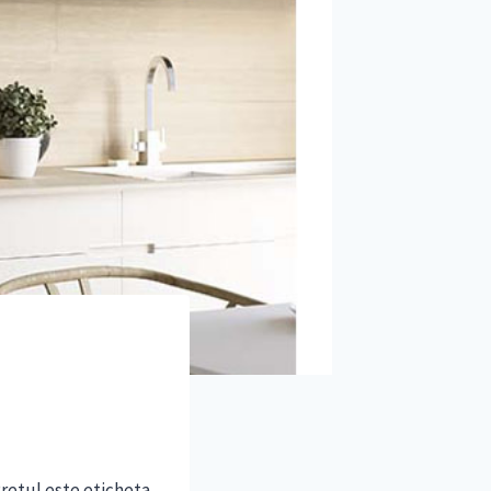
Pretul este eticheta