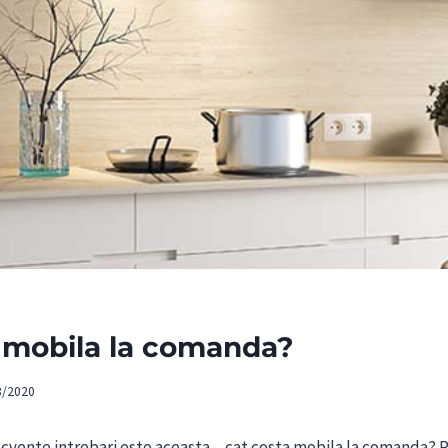
 mobila la comanda?
3/2020
ecvente intrebari este aceasta – cat costa mobila la comanda? 